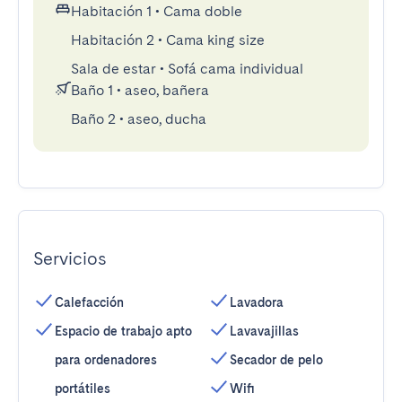
Habitación 1
•
Cama doble
Habitación 2
•
Cama king size
Sala de estar
•
Sofá cama individual
Baño 1
•
aseo, bañera
Baño 2
•
aseo, ducha
Servicios
Calefacción
Lavadora
Espacio de trabajo apto
Lavavajillas
para ordenadores
Secador de pelo
portátiles
Wifi