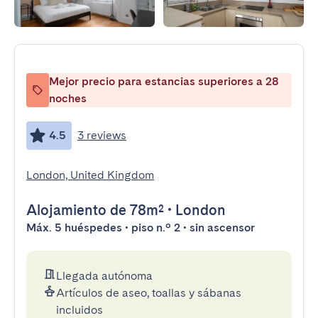
Mejor precio para estancias superiores a 28
noches
4.5
3 reviews
London, United Kingdom
Alojamiento
de 78m²
•
London
Máx. 5 huéspedes • piso n.º 2 • sin ascensor
Llegada autónoma
Artículos de aseo, toallas y sábanas
incluidos