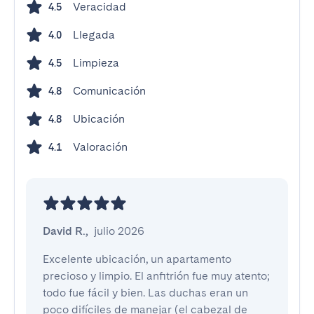
Veracidad
4.5
Llegada
4.0
Limpieza
4.5
Comunicación
4.8
Ubicación
4.8
Valoración
4.1
David R.
,
julio 2026
Excelente ubicación, un apartamento 
precioso y limpio. El anfitrión fue muy atento; 
todo fue fácil y bien. Las duchas eran un 
poco difíciles de manejar (el cabezal de 