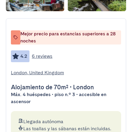
Mejor precio para estancias superiores a 28
noches
4.2
6 reviews
London, United Kingdom
Alojamiento
de 70m²
•
London
Máx. 4 huéspedes • piso n.º 3 • accesible en
ascensor
Llegada autónoma
Las toallas y las sábanas están incluidas.