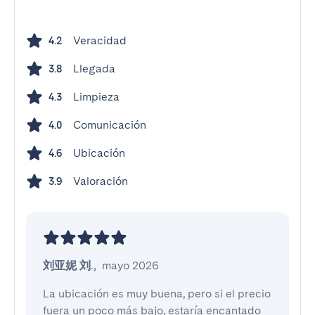
Veracidad
4.2
Llegada
3.8
Limpieza
4.3
Comunicación
4.0
Ubicación
4.6
Valoración
3.9
刘亚妮 刘.
,
mayo 2026
La ubicación es muy buena, pero si el precio 
fuera un poco más bajo, estaría encantado 