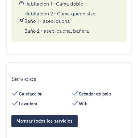
Habitación 1
•
Cama doble
Habitación 2
•
Cama queen size
Baño 1
•
aseo, ducha
Baño 2
•
aseo, ducha, bañera
Servicios
Calefacción
Secador de pelo
Lavadora
Wifi
Mostrar todos los servicios