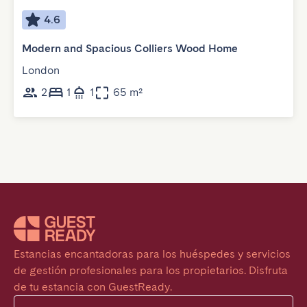
4.6
Modern and Spacious Colliers Wood Home
London
2
1
1
65 m²
Estancias encantadoras para los huéspedes y servicios 
de gestión profesionales para los propietarios. Disfruta 
de tu estancia con GuestReady.