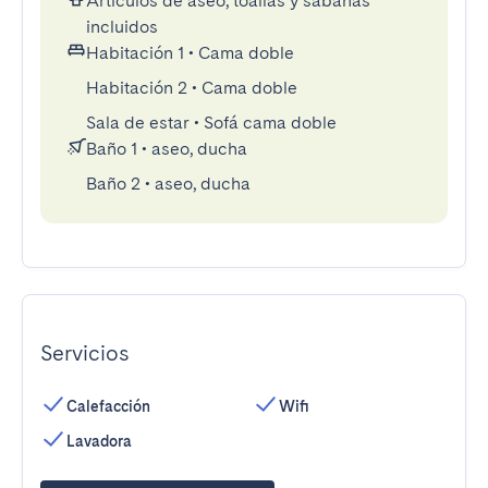
Artículos de aseo, toallas y sábanas
incluidos
Habitación 1
•
Cama doble
Habitación 2
•
Cama doble
Sala de estar
•
Sofá cama doble
Baño 1
•
aseo, ducha
Baño 2
•
aseo, ducha
Servicios
Calefacción
Wifi
Lavadora