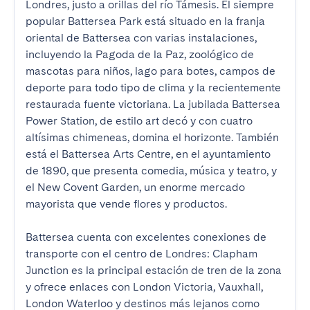
Londres, justo a orillas del río Támesis. El siempre 
popular Battersea Park está situado en la franja 
oriental de Battersea con varias instalaciones, 
incluyendo la Pagoda de la Paz, zoológico de 
mascotas para niños, lago para botes, campos de 
deporte para todo tipo de clima y la recientemente 
restaurada fuente victoriana. La jubilada Battersea 
Power Station, de estilo art decó y con cuatro 
altísimas chimeneas, domina el horizonte. También 
está el Battersea Arts Centre, en el ayuntamiento 
de 1890, que presenta comedia, música y teatro, y 
el New Covent Garden, un enorme mercado 
mayorista que vende flores y productos.

Battersea cuenta con excelentes conexiones de 
transporte con el centro de Londres: Clapham 
Junction es la principal estación de tren de la zona 
y ofrece enlaces con London Victoria, Vauxhall, 
London Waterloo y destinos más lejanos como 