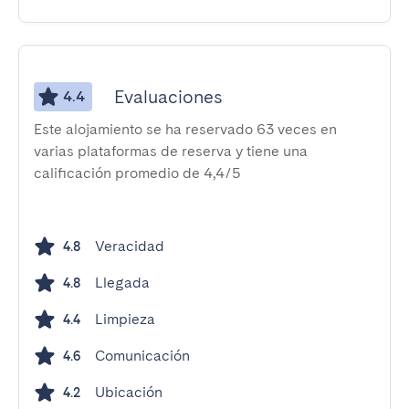
Evaluaciones
4.4
Este alojamiento se ha reservado 63 veces en
varias plataformas de reserva y tiene una
calificación promedio de 4,4/5
Veracidad
4.8
Llegada
4.8
Limpieza
4.4
Comunicación
4.6
Ubicación
4.2