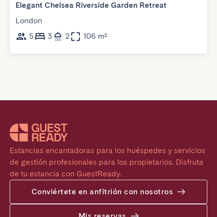
Elegant Chelsea Riverside Garden Retreat
London
5
3
2
106 m²
Estancias encantadoras para los huéspedes y servicios 
de gestión profesionales para los propietarios. Disfruta 
de tu estancia con GuestReady.
Conviértete en anfitrión con nosotros
Mis reservas