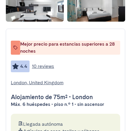
Mejor precio para estancias superiores a 28
noches
4.4
10 reviews
London, United Kingdom
Alojamiento
de 75m²
•
London
Máx. 6 huéspedes • piso n.º 1 • sin ascensor
Llegada autónoma