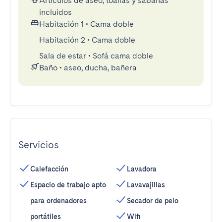
Artículos de aseo, toallas y sábanas
incluidos
Habitación 1
•
Cama doble
Habitación 2
•
Cama doble
Sala de estar
•
Sofá cama doble
Baño
•
aseo, ducha, bañera
Servicios
Calefacción
Lavadora
Espacio de trabajo apto
Lavavajillas
para ordenadores
Secador de pelo
portátiles
Wifi