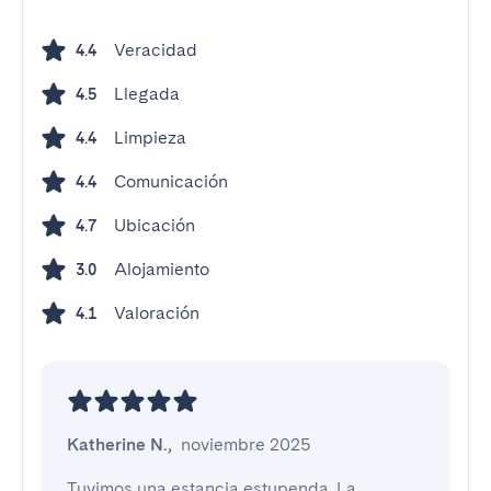
Veracidad
4.4
Llegada
4.5
Limpieza
4.4
Comunicación
4.4
Ubicación
4.7
Alojamiento
3.0
Valoración
4.1
Katherine N.
,
noviembre 2025
Tuvimos una estancia estupenda. La 