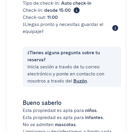
Tipo de check-in:
Auto check-in
Check-in:
desde 15:00
Check-out:
11:00
¿Llegas pronto y necesitas guardar el
equipaje?
¿Tienes alguna pregunta sobre tu
reserva?
Inicia sesión a través de tu correo
electrónico y ponte en contacto con
nosotros a través del
Buzón
.
Bueno saberlo
Esta propiedad es apta para
niños
.
Esta propiedad es apta para
infantes
.
No se admiten
mascotas
.
Limpiamos y desinfectamos a fondo cada