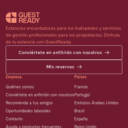
Estancias encantadoras para los huéspedes y servicios 
de gestión profesionales para los propietarios. Disfruta 
de tu estancia con GuestReady.
Conviértete en anfitrión con nosotros
Mis reservas
Empresa
Países
Quiénes somos
Francia
Conviértete en anfitrión con nosotros
Portugal
Recomienda a tus amigos
Emiratos Árabes Unidos
Oportunidades laborales
Brasil
Contacto
España
Ayuda y preguntas frecuentes
Reino Unido