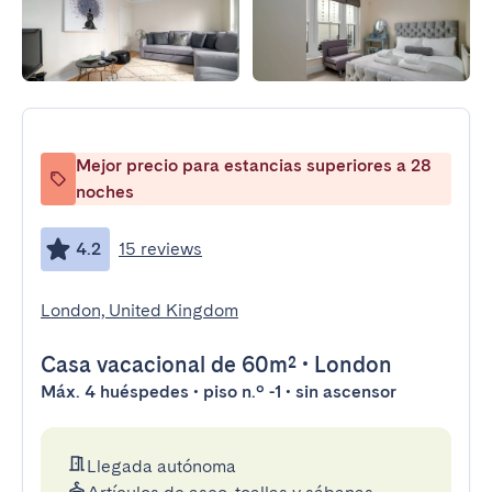
Mejor precio para estancias superiores a 28
noches
4.2
15 reviews
London, United Kingdom
Casa vacacional
de 60m²
•
London
Máx. 4 huéspedes • piso n.º -1 • sin ascensor
Llegada autónoma