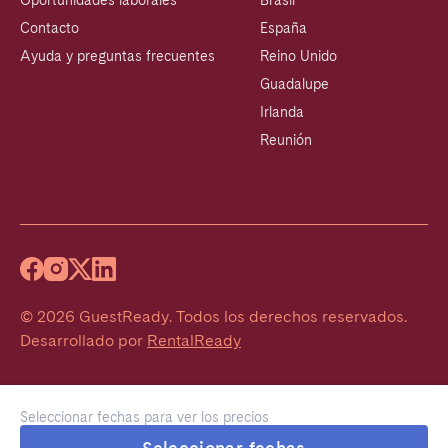
Oportunidades laborales
Brasil
Contacto
España
Ayuda y preguntas frecuentes
Reino Unido
Guadalupe
Irlanda
Reunión
©
2026
GuestReady
.
Todos los derechos reservados.
Desarrollado por
RentalReady
Seleccionar fechas para ver los precios