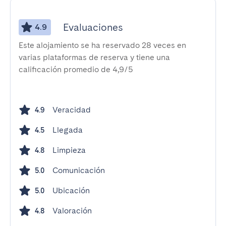
Evaluaciones
4.9
Este alojamiento se ha reservado 28 veces en
varias plataformas de reserva y tiene una
calificación promedio de 4,9/5
Veracidad
4.9
Llegada
4.5
Limpieza
4.8
Comunicación
5.0
Ubicación
5.0
Valoración
4.8