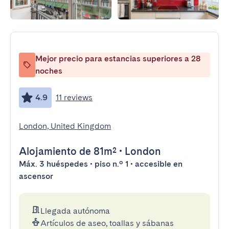
Mejor precio para estancias superiores a 28
noches
4.9
11 reviews
London, United Kingdom
Alojamiento
de 81m²
•
London
Máx. 3 huéspedes • piso n.º 1 • accesible en
ascensor
Llegada autónoma
Artículos de aseo, toallas y sábanas