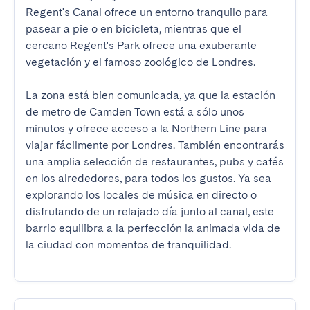
Regent's Canal ofrece un entorno tranquilo para 
pasear a pie o en bicicleta, mientras que el 
cercano Regent's Park ofrece una exuberante 
vegetación y el famoso zoológico de Londres.

La zona está bien comunicada, ya que la estación 
de metro de Camden Town está a sólo unos 
minutos y ofrece acceso a la Northern Line para 
viajar fácilmente por Londres. También encontrarás 
una amplia selección de restaurantes, pubs y cafés 
en los alrededores, para todos los gustos. Ya sea 
explorando los locales de música en directo o 
disfrutando de un relajado día junto al canal, este 
barrio equilibra a la perfección la animada vida de 
la ciudad con momentos de tranquilidad.