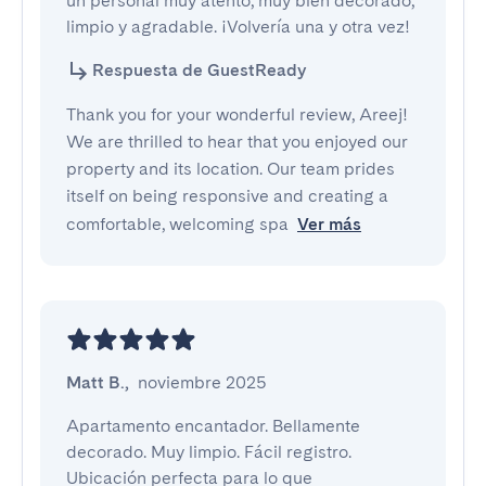
un personal muy atento, muy bien decorado, 
limpio y agradable. ¡Volvería una y otra vez!
Respuesta de GuestReady
Thank you for your wonderful review, Areej!
We are thrilled to hear that you enjoyed our
property and its location. Our team prides
itself on being responsive and creating a
comfortable, welcoming spa
Ver más
Matt B.
,
noviembre 2025
Apartamento encantador. Bellamente 
decorado. Muy limpio. Fácil registro. 
Ubicación perfecta para lo que 