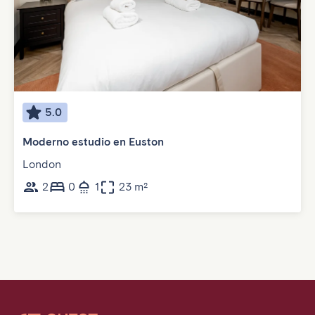
5.0
Moderno estudio en Euston
London
2
0
1
23 m²