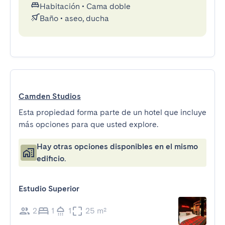
Habitación
•
Cama doble
Baño
•
aseo, ducha
Camden Studios
Esta propiedad forma parte de un hotel que incluye
más opciones para que usted explore.
Hay otras opciones disponibles en el mismo
edificio.
Estudio Superior
2
1
1
25 m²