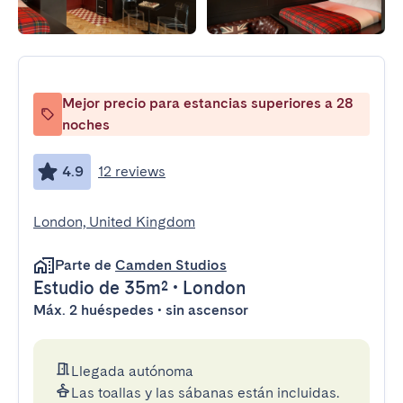
Mejor precio para estancias superiores a 28
noches
4.9
12 reviews
London, United Kingdom
Parte de
Camden Studios
Estudio
de 35m²
•
London
Máx. 2 huéspedes • sin ascensor
Llegada autónoma
Las toallas y las sábanas están incluidas.