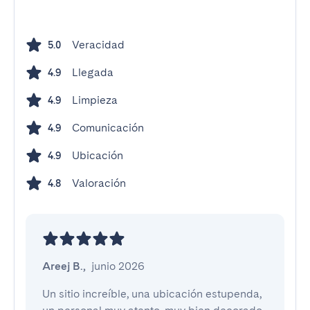
Veracidad
5.0
Llegada
4.9
Limpieza
4.9
Comunicación
4.9
Ubicación
4.9
Valoración
4.8
Areej B.
,
junio 2026
Un sitio increíble, una ubicación estupenda, 