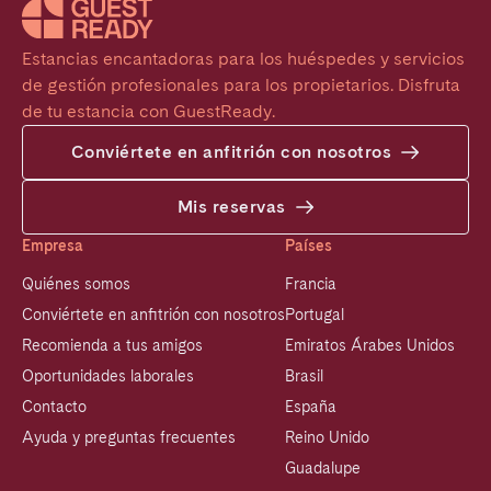
Estancias encantadoras para los huéspedes y servicios 
de gestión profesionales para los propietarios. Disfruta 
de tu estancia con GuestReady.
Conviértete en anfitrión con nosotros
Mis reservas
Empresa
Países
Quiénes somos
Francia
Conviértete en anfitrión con nosotros
Portugal
Recomienda a tus amigos
Emiratos Árabes Unidos
Oportunidades laborales
Brasil
Contacto
España
Ayuda y preguntas frecuentes
Reino Unido
Guadalupe