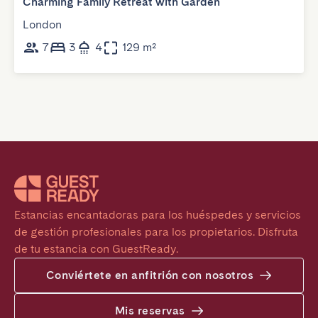
Charming Family Retreat with Garden
London
7
3
4
129 m²
Estancias encantadoras para los huéspedes y servicios 
de gestión profesionales para los propietarios. Disfruta 
de tu estancia con GuestReady.
Conviértete en anfitrión con nosotros
Mis reservas