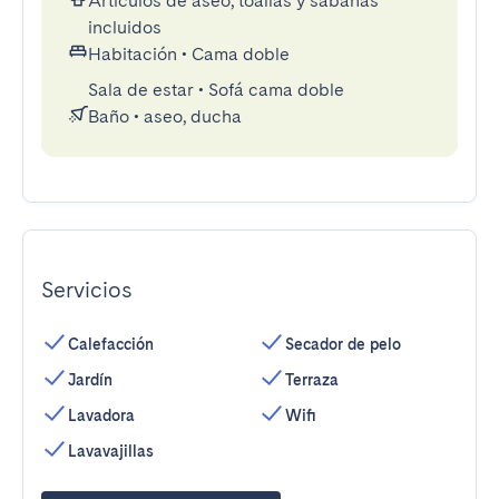
Artículos de aseo, toallas y sábanas
incluidos
Habitación
•
Cama doble
Sala de estar
•
Sofá cama doble
Baño
•
aseo, ducha
Servicios
Calefacción
Secador de pelo
Jardín
Terraza
Lavadora
Wifi
Lavavajillas