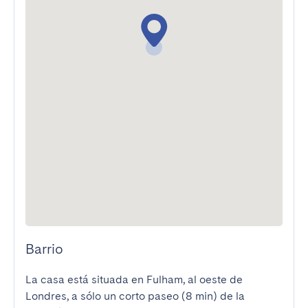
Barrio
La casa está situada en Fulham, al oeste de 
Londres, a sólo un corto paseo (8 min) de la 