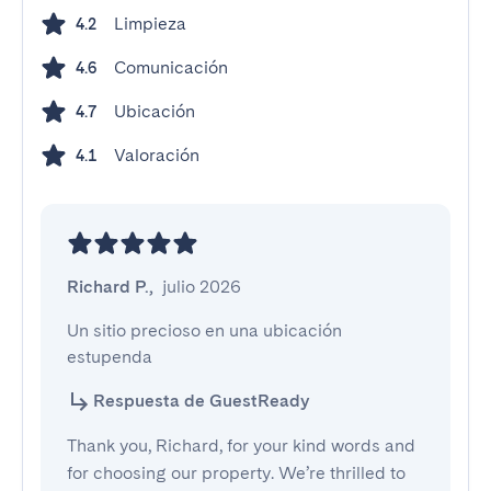
Limpieza
4.2
Comunicación
4.6
Ubicación
4.7
Valoración
4.1
Richard P.
,
julio 2026
Un sitio precioso en una ubicación 
estupenda
Respuesta de GuestReady
Thank you, Richard, for your kind words and
for choosing our property. We’re thrilled to