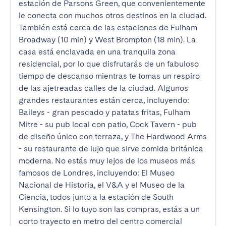
estación de Parsons Green, que convenientemente 
le conecta con muchos otros destinos en la ciudad. 
También está cerca de las estaciones de Fulham 
Broadway (10 min) y West Brompton (18 min). La 
casa está enclavada en una tranquila zona 
residencial, por lo que disfrutarás de un fabuloso 
tiempo de descanso mientras te tomas un respiro 
de las ajetreadas calles de la ciudad. Algunos 
grandes restaurantes están cerca, incluyendo: 
Baileys - gran pescado y patatas fritas, Fulham 
Mitre - su pub local con patio, Cock Tavern - pub 
de diseño único con terraza, y The Hardwood Arms 
- su restaurante de lujo que sirve comida británica 
moderna. No estás muy lejos de los museos más 
famosos de Londres, incluyendo: El Museo 
Nacional de Historia, el V&A y el Museo de la 
Ciencia, todos junto a la estación de South 
Kensington. Si lo tuyo son las compras, estás a un 
corto trayecto en metro del centro comercial 