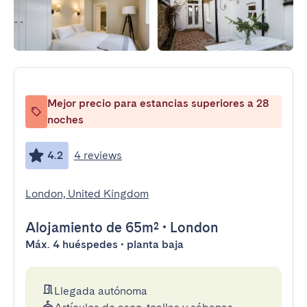
Mejor precio para estancias superiores a 28
noches
4.2
4 reviews
London, United Kingdom
Alojamiento
de 65m²
•
London
Máx. 4 huéspedes • planta baja
Llegada autónoma