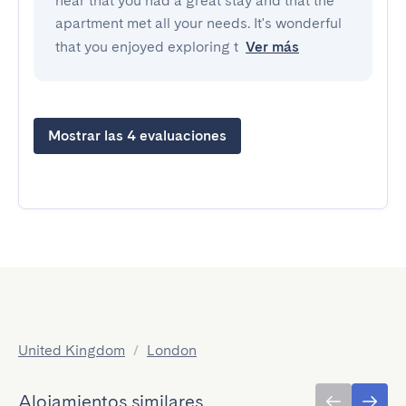
hear that you had a great stay and that the
apartment met all your needs. It's wonderful
that you enjoyed exploring t
Ver más
Mostrar las 4 evaluaciones
United Kingdom
/
London
Alojamientos similares