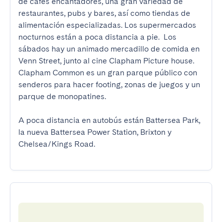
de cafés encantadores, una gran variedad de 
restaurantes, pubs y bares, así como tiendas de 
alimentación especializadas. Los supermercados 
nocturnos están a poca distancia a pie.  Los 
sábados hay un animado mercadillo de comida en 
Venn Street, junto al cine Clapham Picture house.  
Clapham Common es un gran parque público con 
senderos para hacer footing, zonas de juegos y un 
parque de monopatines.

A poca distancia en autobús están Battersea Park, 
la nueva Battersea Power Station, Brixton y 
Chelsea/Kings Road.