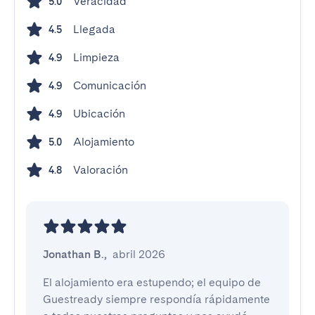
Veracidad
5.0
Llegada
4.5
Limpieza
4.9
Comunicación
4.9
Ubicación
4.9
Alojamiento
5.0
Valoración
4.8
Jonathan B.
,
abril 2026
El alojamiento era estupendo; el equipo de 
Guestready siempre respondía rápidamente 