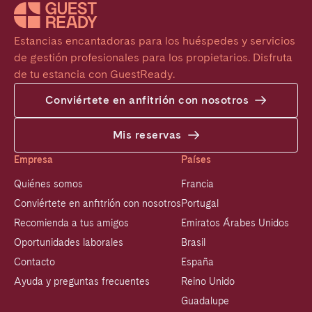
Estancias encantadoras para los huéspedes y servicios 
de gestión profesionales para los propietarios. Disfruta 
de tu estancia con GuestReady.
Conviértete en anfitrión con nosotros
Mis reservas
Empresa
Países
Quiénes somos
Francia
Conviértete en anfitrión con nosotros
Portugal
Recomienda a tus amigos
Emiratos Árabes Unidos
Oportunidades laborales
Brasil
Contacto
España
Ayuda y preguntas frecuentes
Reino Unido
Guadalupe