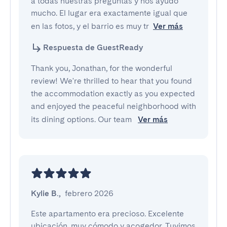
a todas nuestras preguntas y nos ayudó 
mucho. El lugar era exactamente igual que 
en las fotos, y el barrio es muy tr
Ver más
Respuesta de GuestReady
Thank you, Jonathan, for the wonderful
review! We're thrilled to hear that you found
the accommodation exactly as you expected
and enjoyed the peaceful neighborhood with
its dining options. Our team
Ver más
Kylie B.
,
febrero 2026
Este apartamento era precioso. Excelente 
ubicación, muy cómodo y acogedor. Tuvimos 