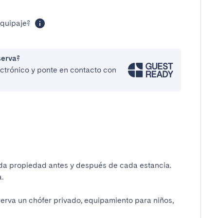
equipaje?
serva?
lectrónico y ponte en contacto con
da propiedad antes y después de cada estancia.
.
serva un chófer privado, equipamiento para niños,