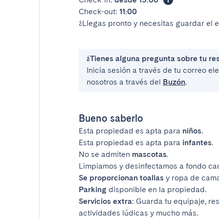
Check-out:
11:00
¿Llegas pronto y necesitas guardar el 
¿Tienes alguna pregunta sobre tu re
Inicia sesión a través de tu correo e
nosotros a través del
Buzón
.
Bueno saberlo
Esta propiedad es apta para
niños
.
Esta propiedad es apta para
infantes
.
No se admiten
mascotas
.
Limpiamos y desinfectamos a fondo ca
Se proporcionan toallas
y ropa de cama
Parking
disponible en la propiedad.
Servicios extra
: Guarda tu equipaje, re
actividades lúdicas y mucho más.