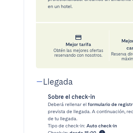
en un hotel.
Mejor
Mejor tarifa
ca
Obtén las mejores ofertas
Reserva di
reservando con nosotros.
máxima
Llegada
Sobre el check-in
Deberá rellenar el
formulario de registr
prevista de llegada. A continuación, re
de tu llegada.
Tipo de check-in:
Auto check-in
Check-in:
desde 15:00