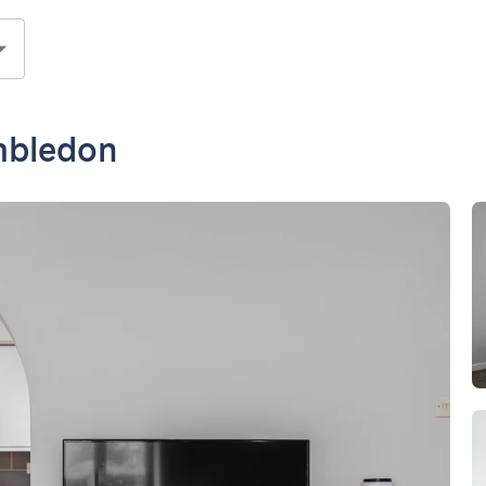
mbledon