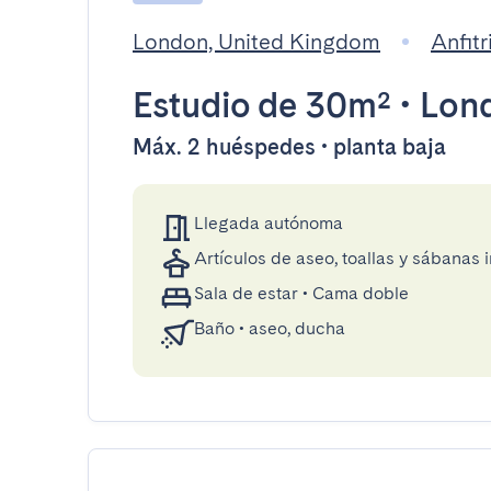
London, United Kingdom
Anfit
Estudio
de 30m²
•
Lon
Máx. 2 huéspedes • planta baja
Llegada autónoma
Artículos de aseo, toallas y sábanas 
Sala de estar
•
Cama doble
Baño
•
aseo, ducha