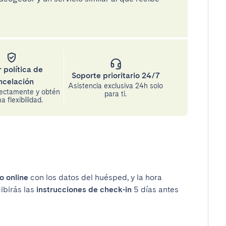
 política de
Soporte prioritario 24/7
ncelación
Asistencia exclusiva 24h solo
rectamente y obtén
para ti.
 flexibilidad.
o online
con los datos del huésped, y la hora
cibirás las
instrucciones de check-in
5 días antes