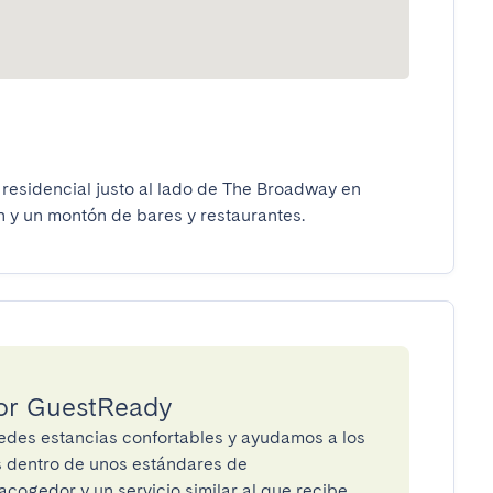
e residencial justo al lado de The Broadway en 
 y un montón de bares y restaurantes.
por GuestReady
des estancias confortables y ayudamos a los
os dentro de unos estándares de
cogedor y un servicio similar al que recibe