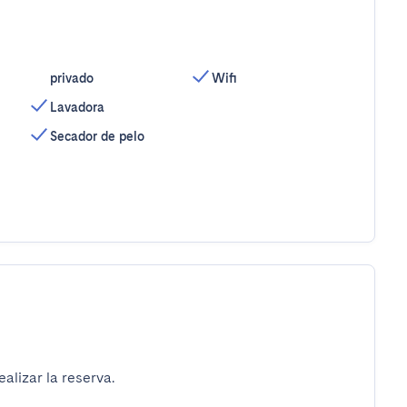
privado
Wifi
Lavadora
Secador de pelo
alizar la reserva.