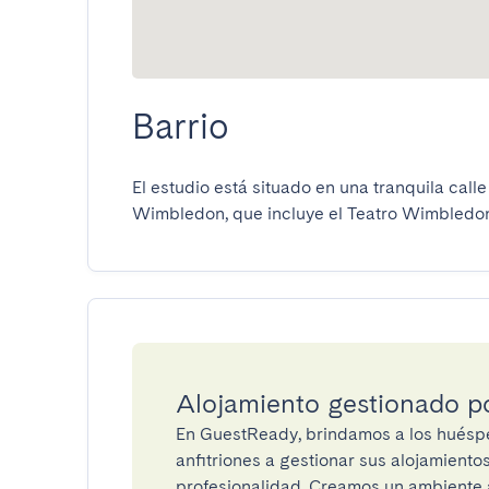
Barrio
El estudio está situado en una tranquila call
Wimbledon, que incluye el Teatro Wimbledon
Alojamiento gestionado 
En GuestReady, brindamos a los huéspe
anfitriones a gestionar sus alojamient
profesionalidad. Creamos un ambiente a