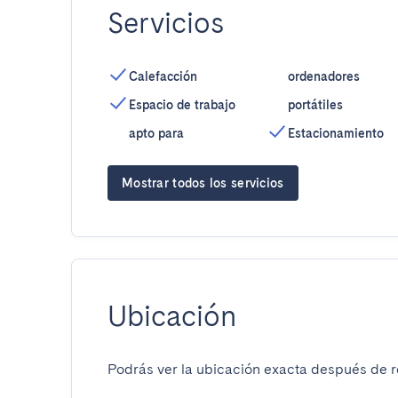
Servicios
Calefacción
ordenadores
Espacio de trabajo
portátiles
apto para
Estacionamiento
Mostrar todos los servicios
Ubicación
Podrás ver la ubicación exacta después de re