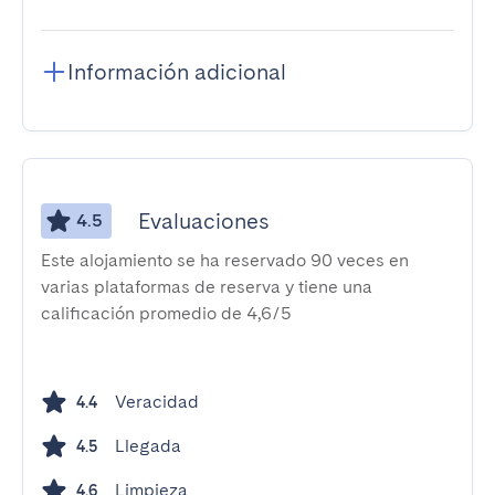
Información adicional
Evaluaciones
4.5
Este alojamiento se ha reservado 90 veces en
varias plataformas de reserva y tiene una
calificación promedio de 4,6/5
Veracidad
4.4
Llegada
4.5
Limpieza
4.6