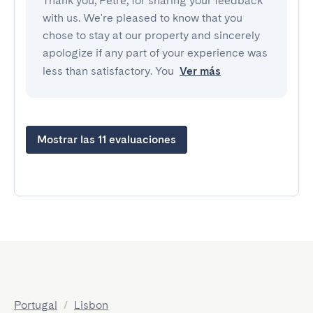
Thank you, Petre, for sharing your feedback
with us. We're pleased to know that you
chose to stay at our property and sincerely
apologize if any part of your experience was
less than satisfactory. You
Ver más
Mostrar las 11 evaluaciones
Portugal
/
Lisbon