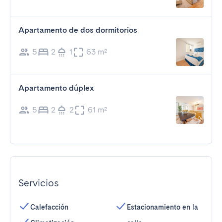
Apartamento de dos dormitorios
5
2
1
63 m²
Apartamento dúplex
5
2
2
61 m²
Servicios
Calefacción
Estacionamiento en la