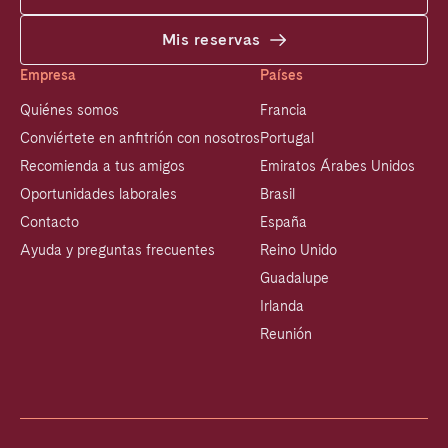
Mis reservas
Empresa
Países
Quiénes somos
Francia
Conviértete en anfitrión con nosotros
Portugal
Recomienda a tus amigos
Emiratos Árabes Unidos
Oportunidades laborales
Brasil
Contacto
España
Ayuda y preguntas frecuentes
Reino Unido
Guadalupe
Irlanda
Reunión