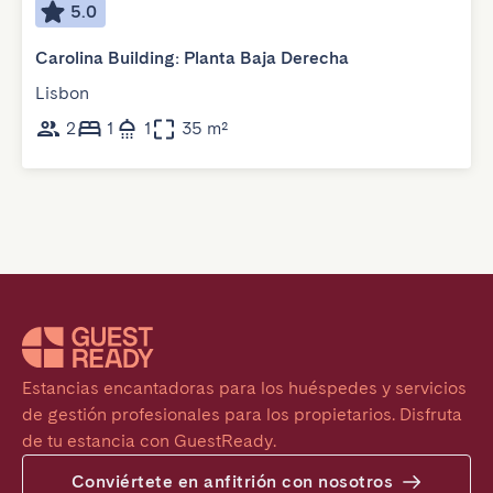
5.0
Carolina Building: Planta Baja Derecha
Lisbon
2
1
1
35 m²
Estancias encantadoras para los huéspedes y servicios 
de gestión profesionales para los propietarios. Disfruta 
de tu estancia con GuestReady.
Conviértete en anfitrión con nosotros