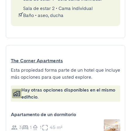
Sala de estar 2
•
Cama individual
Baño
•
aseo, ducha
The Corner Apartments
Esta propiedad forma parte de un hotel que incluye
más opciones para que usted explore.
Hay otras opciones disponibles en el mismo
edificio.
Apartamento de un dormitorio
3
1
1
45 m²