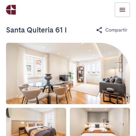
Santa Quiteria 61 I
Compartir