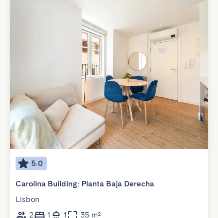
5.0
Carolina Building: Planta Baja Derecha
Lisbon
2
1
1
35 m²