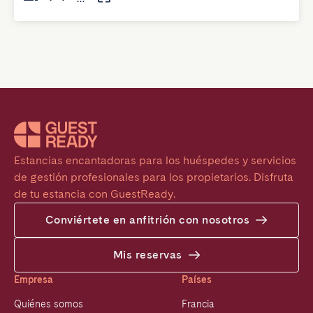
Estancias encantadoras para los huéspedes y servicios 
de gestión profesionales para los propietarios. Disfruta 
de tu estancia con GuestReady.
Conviértete en anfitrión con nosotros
Mis reservas
Empresa
Países
Quiénes somos
Francia