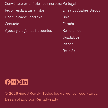
Conviértete en anfitrión con nosotros
Portugal
Recomienda a tus amigos
Emiratos Árabes Unidos
Oportunidades laborales
Brasil
Contacto
España
Ayuda y preguntas frecuentes
Reino Unido
Guadalupe
Irlanda
Reunión
©
2026
GuestReady
.
Todos los derechos reservados.
Desarrollado por
RentalReady