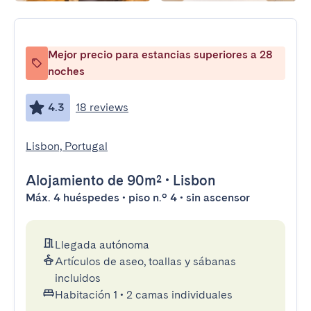
Mejor precio para estancias superiores a 28
noches
4.3
18 reviews
Lisbon, Portugal
Alojamiento
de 90m²
•
Lisbon
Máx. 4 huéspedes • piso n.º 4 • sin ascensor
Llegada autónoma
Artículos de aseo, toallas y sábanas
incluidos
Habitación 1
•
2 camas individuales