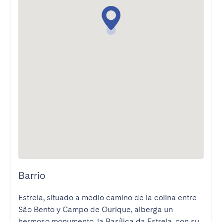
Barrio
Estrela, situado a medio camino de la colina entre 
São Bento y Campo de Ourique, alberga un 
hermoso monumento, la Basílica da Estrela, con su 