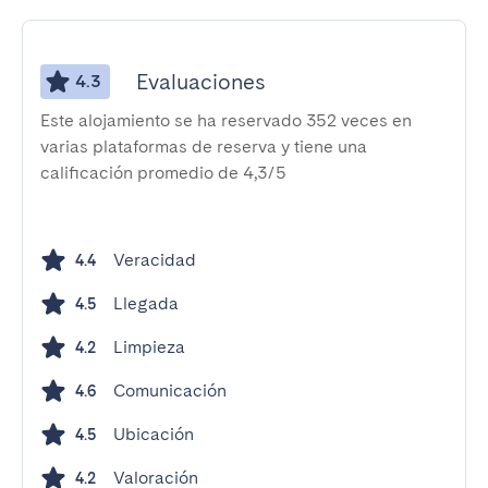
Evaluaciones
4.3
Este alojamiento se ha reservado 352 veces en
varias plataformas de reserva y tiene una
calificación promedio de 4,3/5
Veracidad
4.4
Llegada
4.5
Limpieza
4.2
Comunicación
4.6
Ubicación
4.5
Valoración
4.2