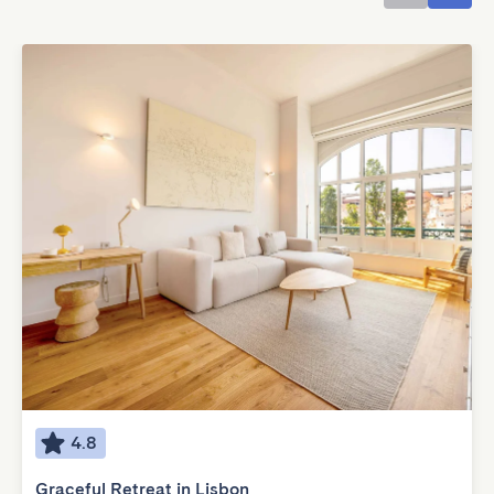
4.8
Graceful Retreat in Lisbon