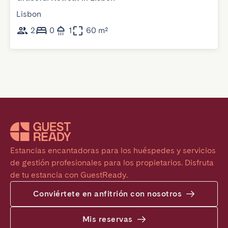
Lisbon
2
0
1
60 m²
Estancias encantadoras para los huéspedes y servicios 
de gestión profesionales para los propietarios. Disfruta 
de tu estancia con GuestReady.
Conviértete en anfitrión con nosotros
Mis reservas