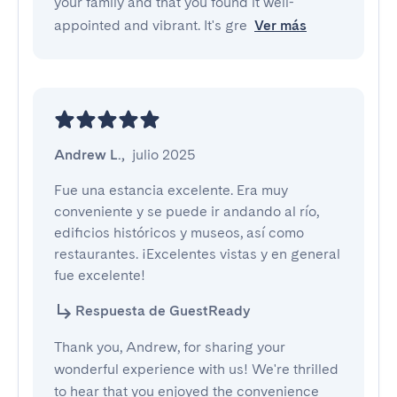
your family and that you found it well-
appointed and vibrant. It's gre
Ver más
Andrew L.
,
julio 2025
Fue una estancia excelente. Era muy 
conveniente y se puede ir andando al río, 
edificios históricos y museos, así como 
restaurantes. ¡Excelentes vistas y en general 
fue excelente!
Respuesta de GuestReady
Thank you, Andrew, for sharing your
wonderful experience with us! We're thrilled
to hear that you enjoyed the convenience