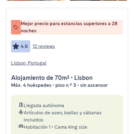
Mejor precio para estancias superiores a 28
noches
4.6
12 reviews
Lisbon, Portugal
Alojamiento
de 70m²
•
Lisbon
Máx. 4 huéspedes • piso n.º 3 • sin ascensor
Llegada autónoma
Artículos de aseo, toallas y sábanas
incluidos
Habitación 1
•
Cama king size