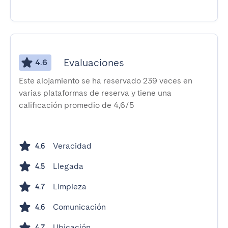
Evaluaciones
4.6
Este alojamiento se ha reservado 239 veces en
varias plataformas de reserva y tiene una
calificación promedio de 4,6/5
Veracidad
4.6
Llegada
4.5
Limpieza
4.7
Comunicación
4.6
Ubicación
4.7