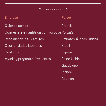
Mis reservas
Empresa
Países
Quiénes somos
Francia
Conviértete en anfitrión con nosotros
Portugal
Recomienda a tus amigos
Emiratos Árabes Unidos
Oportunidades laborales
Brasil
Contacto
España
Ayuda y preguntas frecuentes
Reino Unido
Guadalupe
Irlanda
Reunión