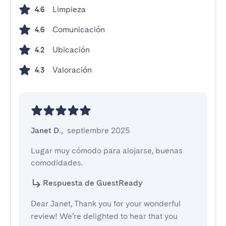
Limpieza
4.6
Comunicación
4.6
Ubicación
4.2
Valoración
4.3
Janet D.
,
septiembre 2025
Lugar muy cómodo para alojarse, buenas 
comodidades.
Respuesta de GuestReady
Dear Janet, Thank you for your wonderful
review! We’re delighted to hear that you