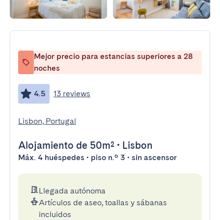
Mejor precio para estancias superiores a 28
noches
4.5
13 reviews
Lisbon, Portugal
Alojamiento
de 50m²
•
Lisbon
Máx. 4 huéspedes • piso n.º 3 • sin ascensor
Llegada autónoma
Artículos de aseo, toallas y sábanas
incluidos