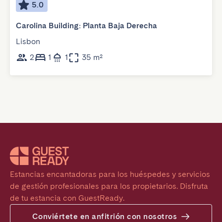
5.0
Carolina Building: Planta Baja Derecha
Lisbon
2
1
1
35 m²
Estancias encantadoras para los huéspedes y servicios 
de gestión profesionales para los propietarios. Disfruta 
de tu estancia con GuestReady.
Conviértete en anfitrión con nosotros