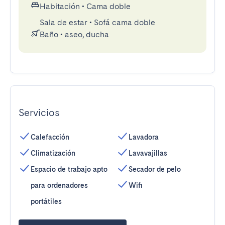
Habitación
•
Cama doble
Sala de estar
•
Sofá cama doble
Baño
•
aseo, ducha
Servicios
Calefacción
Lavadora
Climatización
Lavavajillas
Espacio de trabajo apto
Secador de pelo
para ordenadores
Wifi
portátiles