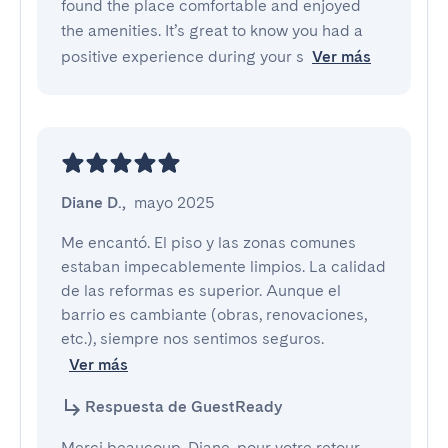
found the place comfortable and enjoyed
the amenities. It’s great to know you had a
positive experience during your s
Ver más
Diane D.
,
mayo 2025
Me encantó. El piso y las zonas comunes 
estaban impecablemente limpios. La calidad 
de las reformas es superior. Aunque el 
barrio es cambiante (obras, renovaciones, 
etc.), siempre nos sentimos seguros.
Ver más
Respuesta de GuestReady
Merci beaucoup, Diane, pour votre retour