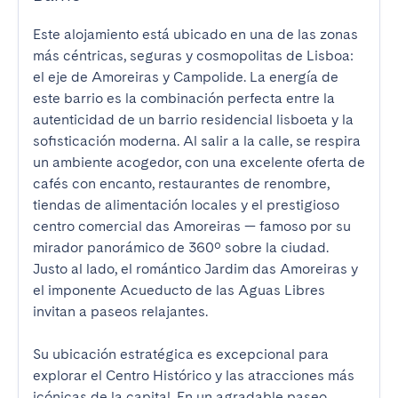
Este alojamiento está ubicado en una de las zonas 
más céntricas, seguras y cosmopolitas de Lisboa: 
el eje de Amoreiras y Campolide. La energía de 
este barrio es la combinación perfecta entre la 
autenticidad de un barrio residencial lisboeta y la 
sofisticación moderna. Al salir a la calle, se respira 
un ambiente acogedor, con una excelente oferta de 
cafés con encanto, restaurantes de renombre, 
tiendas de alimentación locales y el prestigioso 
centro comercial das Amoreiras — famoso por su 
mirador panorámico de 360º sobre la ciudad. 
Justo al lado, el romántico Jardim das Amoreiras y 
el imponente Acueducto de las Aguas Libres 
invitan a paseos relajantes.

Su ubicación estratégica es excepcional para 
explorar el Centro Histórico y las atracciones más 
icónicas de la capital. En un agradable paseo, 