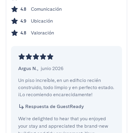
Comunicación
4.8
Ubicación
4.9
Valoración
4.8
Argus N.
,
junio 2026
Un piso increíble, en un edificio recién 
construido, todo limpio y en perfecto estado. 
¡Lo recomiendo encarecidamente!
Respuesta de GuestReady
We're delighted to hear that you enjoyed
your stay and appreciated the brand-new