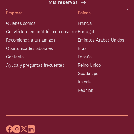
Mis reservas
Empresa
Países
Quiénes somos
Francia
Conviértete en anfitrión con nosotros
Portugal
Recomienda a tus amigos
Emiratos Árabes Unidos
Oportunidades laborales
Brasil
Contacto
España
Ayuda y preguntas frecuentes
Reino Unido
Guadalupe
Irlanda
Reunión