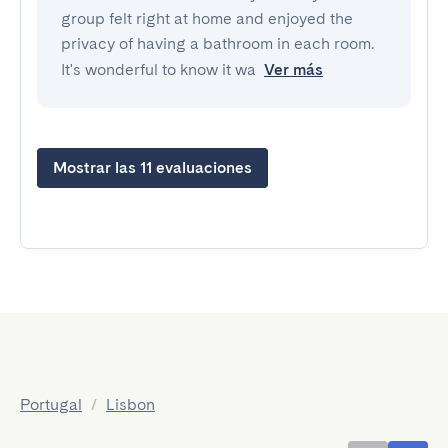
group felt right at home and enjoyed the
privacy of having a bathroom in each room.
It's wonderful to know it wa
Ver más
Mostrar las 11 evaluaciones
Portugal
/
Lisbon