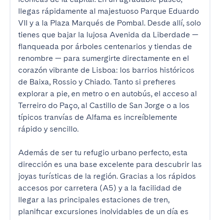
llegas rápidamente al majestuoso Parque Eduardo 
VII y a la Plaza Marqués de Pombal. Desde allí, solo 
tienes que bajar la lujosa Avenida da Liberdade — 
flanqueada por árboles centenarios y tiendas de 
renombre — para sumergirte directamente en el 
corazón vibrante de Lisboa: los barrios históricos 
de Baixa, Rossio y Chiado. Tanto si prefieres 
explorar a pie, en metro o en autobús, el acceso al 
Terreiro do Paço, al Castillo de San Jorge o a los 
típicos tranvías de Alfama es increíblemente 
rápido y sencillo.

Además de ser tu refugio urbano perfecto, esta 
dirección es una base excelente para descubrir las 
joyas turísticas de la región. Gracias a los rápidos 
accesos por carretera (A5) y a la facilidad de 
llegar a las principales estaciones de tren, 
planificar excursiones inolvidables de un día es 