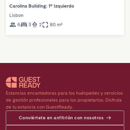
Carolina Building: 1º Izquierdo
Lisbon
6
3
2
80 m²
Estancias encantadoras para los huéspedes y servicios 
de gestión profesionales para los propietarios. Disfruta 
de tu estancia con GuestReady.
Conviértete en anfitrión con nosotros