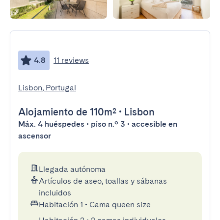
4.8
11 reviews
Lisbon, Portugal
Alojamiento
de 110m²
•
Lisbon
Máx. 4 huéspedes • piso n.º 3 • accesible en
ascensor
Llegada autónoma
Artículos de aseo, toallas y sábanas
incluidos
Habitación 1
•
Cama queen size