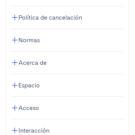
Política de cancelación
Normas
Acerca de
Espacio
Acceso
Interacción