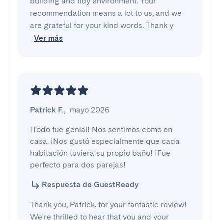
building and tidy environment. Your
recommendation means a lot to us, and we
are grateful for your kind words. Thank y
Ver más
Patrick F.
,
mayo 2026
¡Todo fue genial! Nos sentimos como en 
casa. ¡Nos gustó especialmente que cada 
habitación tuviera su propio baño! ¡Fue 
perfecto para dos parejas!
Respuesta de GuestReady
Thank you, Patrick, for your fantastic review!
We're thrilled to hear that you and your