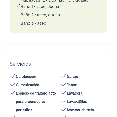
Habitación 2
•
2 camas individuales
Baño 1
•
aseo, ducha
Baño 2
•
aseo, ducha
Baño 3
•
aseo
Servicios
Calefacción
Garaje
Climatización
Jardín
Espacio de trabajo apto
Lavadora
para ordenadores
Lavavajillas
portátiles
Secador de pelo