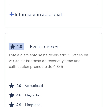
Información adicional
Evaluaciones
4.8
Este alojamiento se ha reservado 35 veces en
varias plataformas de reserva y tiene una
calificación promedio de 4,8/5
Veracidad
4.9
Llegada
4.6
Limpieza
4.9