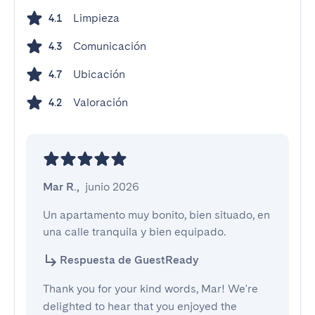
Limpieza
4.1
Comunicación
4.3
Ubicación
4.7
Valoración
4.2
Mar R.
,
junio 2026
Un apartamento muy bonito, bien situado, en 
una calle tranquila y bien equipado.
Respuesta de GuestReady
Thank you for your kind words, Mar! We're
delighted to hear that you enjoyed the