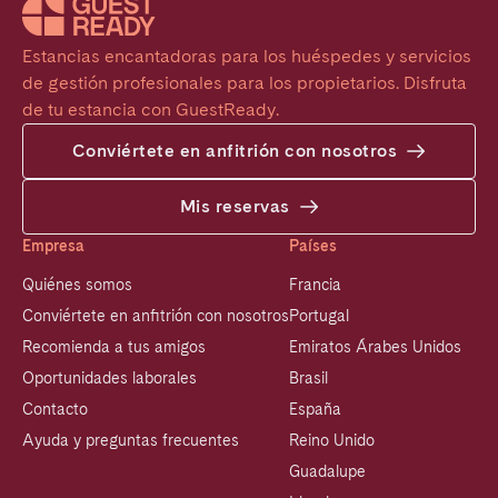
Estancias encantadoras para los huéspedes y servicios 
de gestión profesionales para los propietarios. Disfruta 
de tu estancia con GuestReady.
Conviértete en anfitrión con nosotros
Mis reservas
Empresa
Países
Quiénes somos
Francia
Conviértete en anfitrión con nosotros
Portugal
Recomienda a tus amigos
Emiratos Árabes Unidos
Oportunidades laborales
Brasil
Contacto
España
Ayuda y preguntas frecuentes
Reino Unido
Guadalupe