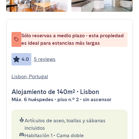
Sólo reservas a medio plazo - esta propiedad
es ideal para estancias más largas
4.0
5 reviews
Lisbon, Portugal
Alojamiento
de 140m²
•
Lisbon
Máx. 6 huéspedes • piso n.º 2 • sin ascensor
Artículos de aseo, toallas y sábanas
incluidos
Habitación 1
•
Cama doble