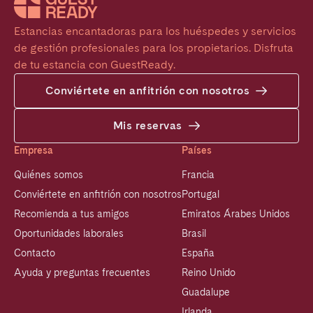
Estancias encantadoras para los huéspedes y servicios 
de gestión profesionales para los propietarios. Disfruta 
de tu estancia con GuestReady.
Conviértete en anfitrión con nosotros
Mis reservas
Empresa
Países
Quiénes somos
Francia
Conviértete en anfitrión con nosotros
Portugal
Recomienda a tus amigos
Emiratos Árabes Unidos
Oportunidades laborales
Brasil
Contacto
España
Ayuda y preguntas frecuentes
Reino Unido
Guadalupe
Irlanda