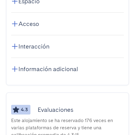
Espacio
Acceso
Interacción
Información adicional
Evaluaciones
4.3
Este alojamiento se ha reservado 176 veces en
varias plataformas de reserva y tiene una
calificación promedio de 4,3/5