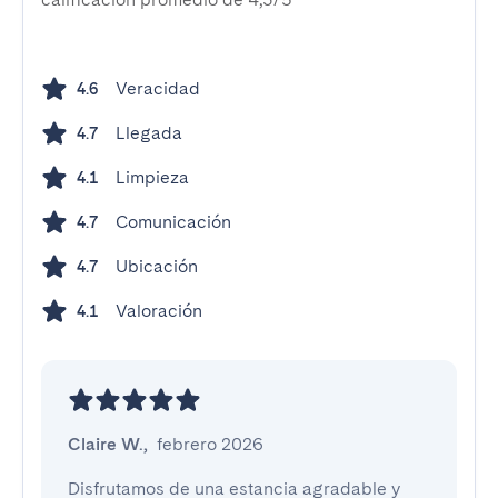
Veracidad
4.6
Llegada
4.7
Limpieza
4.1
Comunicación
4.7
Ubicación
4.7
Valoración
4.1
Claire W.
,
febrero 2026
Disfrutamos de una estancia agradable y 