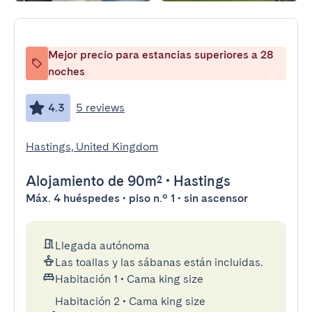
Mejor precio para estancias superiores a 28
noches
4.3
5 reviews
Hastings, United Kingdom
Alojamiento
de 90m²
•
Hastings
Máx. 4 huéspedes • piso n.º 1 • sin ascensor
Llegada autónoma
Las toallas y las sábanas están incluidas.
Habitación 1
•
Cama king size
Habitación 2
•
Cama king size