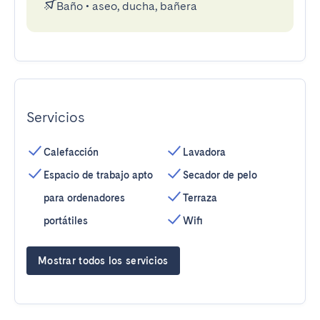
Baño
•
aseo, ducha, bañera
Servicios
Calefacción
Lavadora
Espacio de trabajo apto
Secador de pelo
para ordenadores
Terraza
portátiles
Wifi
Mostrar todos los servicios