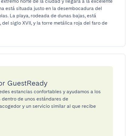
 extremo norte de la ciudad y llegará a la excelente 
na está situada justo en la desembocadura del 
las. La playa, rodeada de dunas bajas, está 
l siglo XVII, y la torre metálica roja del faro de 
por GuestReady
des estancias confortables y ayudamos a los
os dentro de unos estándares de
cogedor y un servicio similar al que recibe