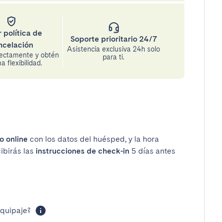
 política de
Soporte prioritario 24/7
ncelación
Asistencia exclusiva 24h solo
rectamente y obtén
para ti.
 flexibilidad.
o online
con los datos del huésped, y la hora
cibirás las
instrucciones de check-in
5 días antes
equipaje?