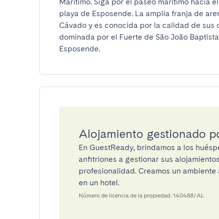
Marítimo. Siga por el paseo marítimo hacia el
playa de Esposende. La amplia franja de are
Cávado y es conocida por la calidad de sus o
dominada por el Fuerte de São João Baptista, de
Esposende.
Alojamiento gestionado 
En GuestReady, brindamos a los huéspe
anfitriones a gestionar sus alojamient
profesionalidad. Creamos un ambiente a
en un hotel.
Número de licencia de la propiedad: 140488/AL