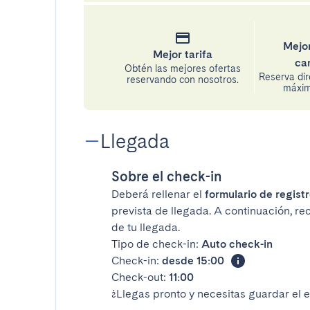
Mejor
Mejor tarifa
ca
Obtén las mejores ofertas
Reserva di
reservando con nosotros.
máxima
Llegada
Sobre el check-in
Deberá rellenar el
formulario de registr
prevista de llegada. A continuación, re
de tu llegada.
Tipo de check-in:
Auto check-in
Check-in:
desde 15:00
Check-out:
11:00
¿Llegas pronto y necesitas guardar el 