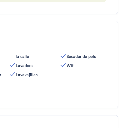
la calle
Secador de pelo
Lavadora
Wifi
n
Lavavajillas