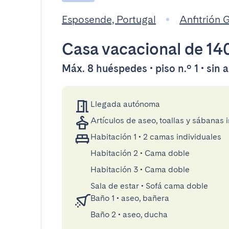
Esposende, Portugal
Anfitrión
Casa vacacional
de 14
Máx. 8 huéspedes • piso n.º 1 • sin 
Llegada autónoma
Artículos de aseo, toallas y sábanas 
Habitación 1
•
2 camas individuales
Habitación 2
•
Cama doble
Habitación 3
•
Cama doble
Sala de estar
•
Sofá cama doble
Baño 1
•
aseo, bañera
Baño 2
•
aseo, ducha