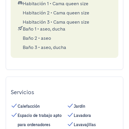
Habitación 1
•
Cama queen size
Habitación 2
•
Cama queen size
Habitación 3
•
Cama queen size
Baño 1
•
aseo, ducha
Baño 2
•
aseo
Baño 3
•
aseo, ducha
Servicios
Calefacción
Jardín
Espacio de trabajo apto
Lavadora
para ordenadores
Lavavajillas