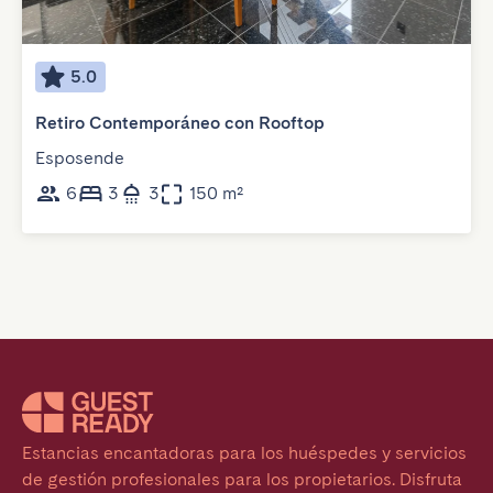
5.0
Retiro Contemporáneo con Rooftop
Esposende
6
3
3
150 m²
Estancias encantadoras para los huéspedes y servicios 
de gestión profesionales para los propietarios. Disfruta 