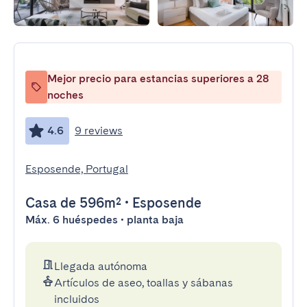
Mejor precio para estancias superiores a 28
noches
4.6
9 reviews
Esposende, Portugal
Casa
de 596m²
•
Esposende
Máx. 6 huéspedes • planta baja
Llegada autónoma
Artículos de aseo, toallas y sábanas
incluidos