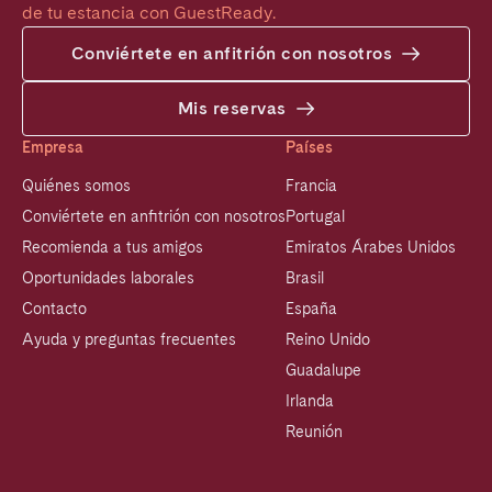
de tu estancia con GuestReady.
Conviértete en anfitrión con nosotros
Mis reservas
Empresa
Países
Quiénes somos
Francia
Conviértete en anfitrión con nosotros
Portugal
Recomienda a tus amigos
Emiratos Árabes Unidos
Oportunidades laborales
Brasil
Contacto
España
Ayuda y preguntas frecuentes
Reino Unido
Guadalupe
Irlanda
Reunión