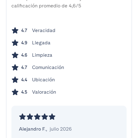
calificación promedio de 4,6/5
Veracidad
4.7
Llegada
4.9
Limpieza
4.6
Comunicación
4.7
Ubicación
4.4
Valoración
4.5
Alejandro F.
,
julio 2026