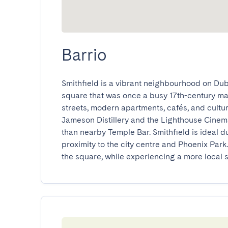
Barrio
Smithfield is a vibrant neighbourhood on Dubli
square that was once a busy 17th-century mar
streets, modern apartments, cafés, and cultura
Jameson Distillery and the Lighthouse Cinema
than nearby Temple Bar. Smithfield is ideal du
proximity to the city centre and Phoenix Park.
the square, while experiencing a more local s