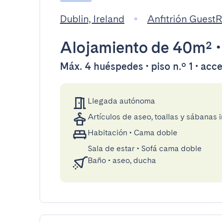
Dublin, Ireland
Anfitrión Guest
Alojamiento
de 40m²
Máx. 4 huéspedes • piso n.º 1 • acc
Llegada autónoma
Artículos de aseo, toallas y sábanas 
Habitación
•
Cama doble
Sala de estar
•
Sofá cama doble
Baño
•
aseo, ducha