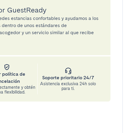
por GuestReady
des estancias confortables y ayudamos a los
os dentro de unos estándares de
cogedor y un servicio similar al que recibe
 política de
Soporte prioritario 24/7
ncelación
Asistencia exclusiva 24h solo
rectamente y obtén
para ti.
 flexibilidad.