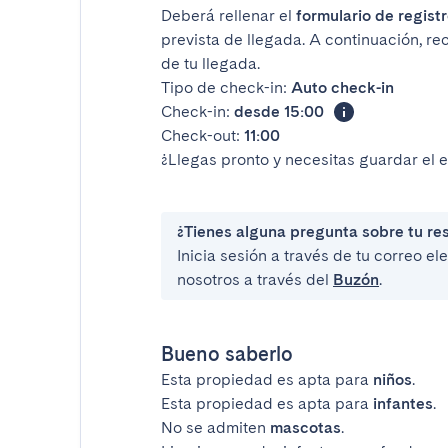
Deberá rellenar el
formulario de registr
prevista de llegada. A continuación, re
de tu llegada.
Tipo de check-in:
Auto check-in
Check-in:
desde 15:00
Check-out:
11:00
¿Llegas pronto y necesitas guardar el 
¿Tienes alguna pregunta sobre tu re
Inicia sesión a través de tu correo e
nosotros a través del
Buzón
.
Bueno saberlo
Esta propiedad es apta para
niños
.
Esta propiedad es apta para
infantes
.
No se admiten
mascotas
.