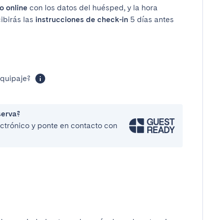
o online
con los datos del huésped, y la hora
cibirás las
instrucciones de check-in
5 días antes
equipaje?
serva?
lectrónico y ponte en contacto con