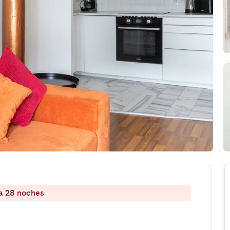
 a 28 noches