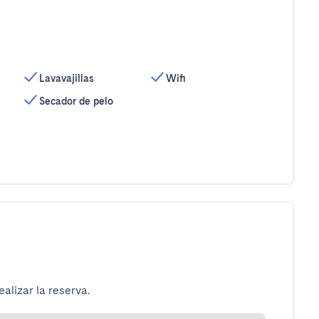
Lavavajillas
Wifi
Secador de pelo
alizar la reserva.