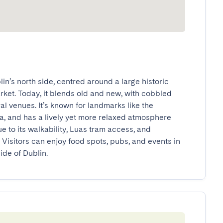
n’s north side, centred around a large historic 
ket. Today, it blends old and new, with cobbled 
l venues. It’s known for landmarks like the 
, and has a lively yet more relaxed atmosphere 
e to its walkability, Luas tram access, and 
 Visitors can enjoy food spots, pubs, and events in 
ide of Dublin.