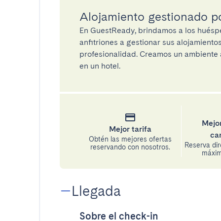
Alojamiento gestionado 
En GuestReady, brindamos a los huéspe
anfitriones a gestionar sus alojamient
profesionalidad. Creamos un ambiente a
en un hotel.
Mejor
Mejor tarifa
ca
Obtén las mejores ofertas
Reserva di
reservando con nosotros.
máxima
Llegada
Sobre el check-in