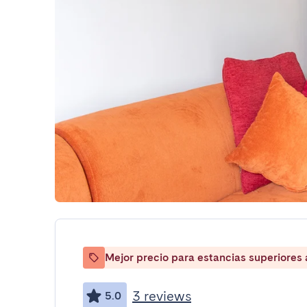
Mejor precio para estancias superiores
3 reviews
5.0