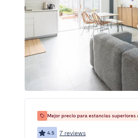
Mejor precio para estancias superiores
7 reviews
4.5