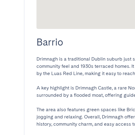
Barrio
Drimnagh is a traditional Dublin suburb just s
community feel and 1930s terraced homes. It 
by the Luas Red Line, making it easy to reach c
A key highlight is Drimnagh Castle, a rare Nor
surrounded by a flooded moat, offering guided 
The area also features green spaces like Bric
jogging and relaxing. Overall, Drimnagh offer
history, community charm, and easy access to 