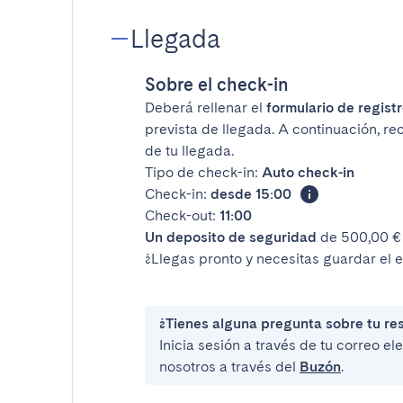
Llegada
Sobre el check-in
Deberá rellenar el
formulario de registr
prevista de llegada. A continuación, re
de tu llegada.
Tipo de check-in:
Auto check-in
Check-in:
desde 15:00
Check-out:
11:00
Un deposito de seguridad
de 500,00 € 
¿Llegas pronto y necesitas guardar el 
¿Tienes alguna pregunta sobre tu re
Inicia sesión a través de tu correo e
nosotros a través del
Buzón
.