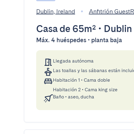
Dublin, Ireland
Anfitrión Guest
Casa
de 65m²
•
Dublin
Máx. 4 huéspedes • planta baja
Llegada autónoma
Las toallas y las sábanas están inclui
Habitación 1
•
Cama doble
Habitación 2
•
Cama king size
Baño
•
aseo, ducha