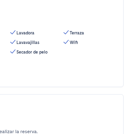
Lavadora
Terraza
Lavavajillas
Wifi
Secador de pelo
alizar la reserva.