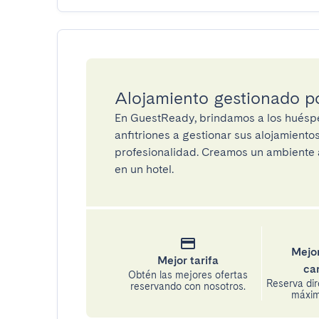
Alojamiento gestionado 
En GuestReady, brindamos a los huéspe
anfitriones a gestionar sus alojamient
profesionalidad. Creamos un ambiente a
en un hotel.
Mejor
Mejor tarifa
ca
Obtén las mejores ofertas
Reserva di
reservando con nosotros.
máxima