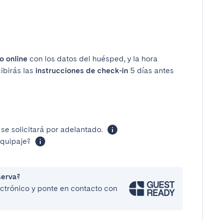
o online
con los datos del huésped, y la hora
cibirás las
instrucciones de check-in
5 días antes
se solicitará por adelantado.
equipaje?
serva?
lectrónico y ponte en contacto con