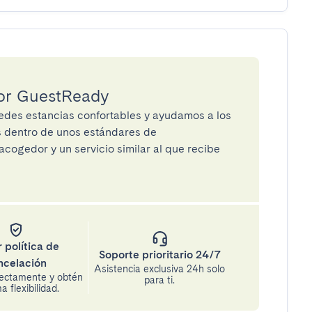
por GuestReady
des estancias confortables y ayudamos a los
os dentro de unos estándares de
cogedor y un servicio similar al que recibe
 política de
Soporte prioritario 24/7
ncelación
Asistencia exclusiva 24h solo
rectamente y obtén
para ti.
 flexibilidad.