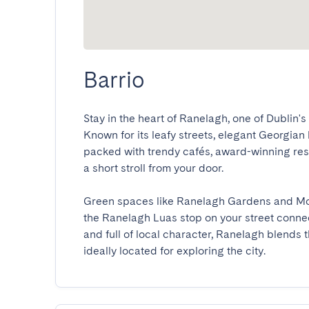
Barrio
Stay in the heart of Ranelagh, one of Dublin
Known for its leafy streets, elegant Georgian
packed with trendy cafés, award-winning rest
a short stroll from your door.

Green spaces like Ranelagh Gardens and Mou
the Ranelagh Luas stop on your street connects
and full of local character, Ranelagh blends t
ideally located for exploring the city.