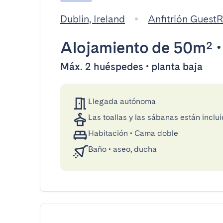
Dublin, Ireland
Anfitrión Guest
Alojamiento
de 50m²
Máx. 2 huéspedes • planta baja
Llegada autónoma
Las toallas y las sábanas están inclui
Habitación
•
Cama doble
Baño
•
aseo, ducha