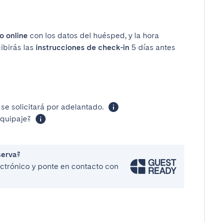
o online
con los datos del huésped, y la hora
cibirás las
instrucciones de check-in
5 días antes
se solicitará por adelantado.
equipaje?
serva?
lectrónico y ponte en contacto con