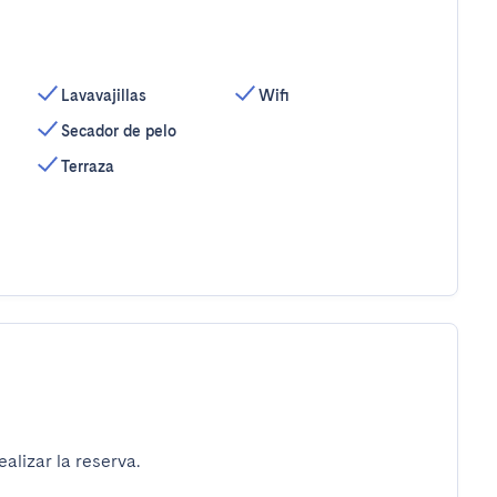
Lavavajillas
Wifi
Secador de pelo
Terraza
alizar la reserva.