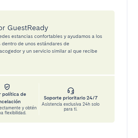
por GuestReady
des estancias confortables y ayudamos a los
os dentro de unos estándares de
cogedor y un servicio similar al que recibe
 política de
Soporte prioritario 24/7
ncelación
Asistencia exclusiva 24h solo
rectamente y obtén
para ti.
 flexibilidad.