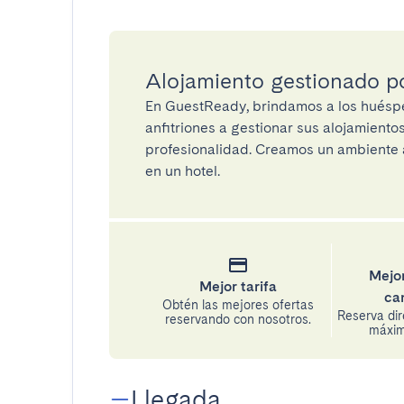
Alojamiento gestionado 
En GuestReady, brindamos a los huéspe
anfitriones a gestionar sus alojamient
profesionalidad. Creamos un ambiente a
en un hotel.
Mejor
Mejor tarifa
ca
Obtén las mejores ofertas
Reserva di
reservando con nosotros.
máxima
Llegada