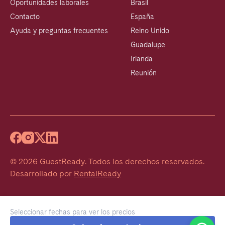
Oportunidades laborales
Brasil
Contacto
España
Ayuda y preguntas frecuentes
Reino Unido
Guadalupe
Irlanda
Reunión
©
2026
GuestReady
.
Todos los derechos reservados.
Desarrollado por
RentalReady
Seleccionar fechas para ver los precios
Welcome!