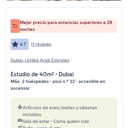
Mejor precio para estancias superiores a 28
noches
4.7
11 reviews
Dubai, United Arab Emirates
Estudio
de 40m²
•
Dubai
Máx. 2 huéspedes • piso n.º 22 • accesible en
ascensor
Artículos de aseo, toallas y sábanas
incluidos
Sala de estar
•
Cama queen size