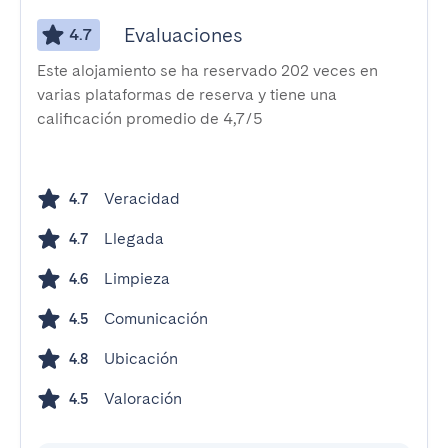
Evaluaciones
4.7
Este alojamiento se ha reservado 202 veces en
varias plataformas de reserva y tiene una
calificación promedio de 4,7/5
Veracidad
4.7
Llegada
4.7
Limpieza
4.6
Comunicación
4.5
Ubicación
4.8
Valoración
4.5