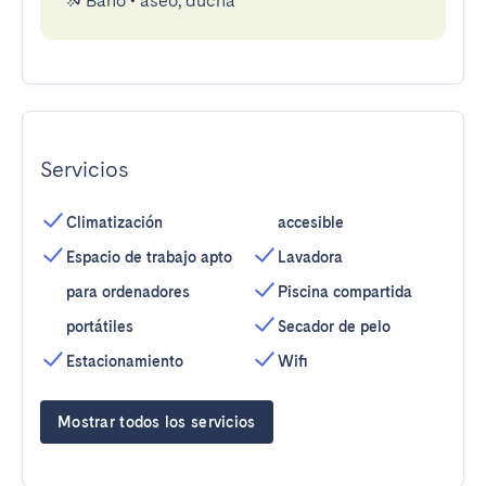
Baño
•
aseo, ducha
Servicios
Climatización
accesible
Espacio de trabajo apto
Lavadora
para ordenadores
Piscina compartida
portátiles
Secador de pelo
Estacionamiento
Wifi
Mostrar todos los servicios