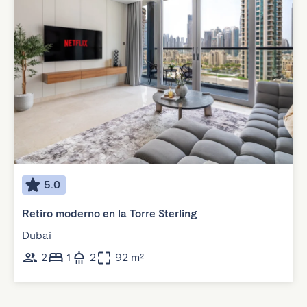
5.0
Retiro moderno en la Torre Sterling
Dubai
2
1
2
92 m²