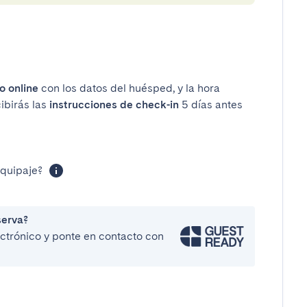
o online
con los datos del huésped, y la hora
cibirás las
instrucciones de check-in
5 días antes
equipaje?
serva?
lectrónico y ponte en contacto con