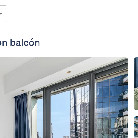
on balcón