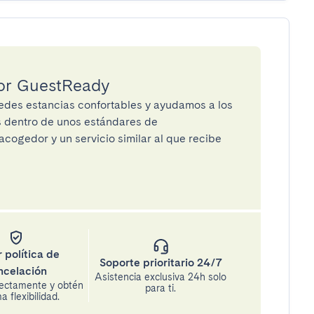
por GuestReady
des estancias confortables y ayudamos a los
os dentro de unos estándares de
cogedor y un servicio similar al que recibe
 política de
Soporte prioritario 24/7
ncelación
Asistencia exclusiva 24h solo
rectamente y obtén
para ti.
 flexibilidad.