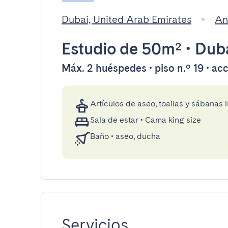
Dubai, United Arab Emirates
An
Estudio
de 50m²
•
Dub
Máx. 2 huéspedes • piso n.º 19 • ac
Artículos de aseo, toallas y sábanas 
Sala de estar
•
Cama king size
Baño
•
aseo, ducha
Servicios