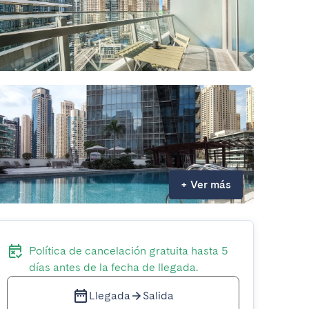
+
Ver más
Política de cancelación gratuita hasta 5
días antes de la fecha de llegada.
Llegada
Salida