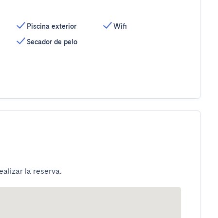
Piscina exterior
Wifi
Secador de pelo
alizar la reserva.