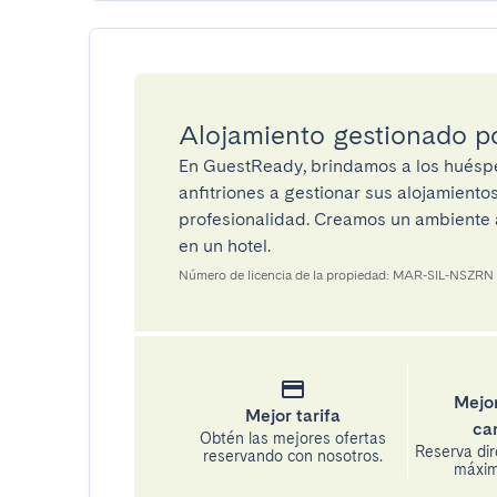
Alojamiento gestionado 
En GuestReady, brindamos a los huéspe
anfitriones a gestionar sus alojamient
profesionalidad. Creamos un ambiente a
en un hotel.
Número de licencia de la propiedad: MAR-SIL-NSZRN
Mejor
Mejor tarifa
ca
Obtén las mejores ofertas
Reserva di
reservando con nosotros.
máxima