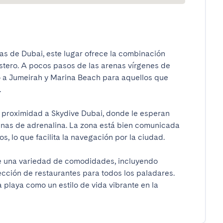
s de Dubai, este lugar ofrece la combinación 
ero. A pocos pasos de las arenas vírgenes de 
 a Jumeirah y Marina Beach para aquellos que 

 proximidad a Skydive Dubai, donde le esperan 
enas de adrenalina. La zona está bien comunicada 
 lo que facilita la navegación por la ciudad.

ce una variedad de comodidades, incluyendo 
cción de restaurantes para todos los paladares. 
a playa como un estilo de vida vibrante en la 