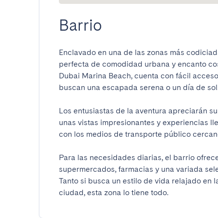
Barrio
Enclavado en una de las zonas más codiciada
perfecta de comodidad urbana y encanto cost
Dubai Marina Beach, cuenta con fácil acceso
buscan una escapada serena o un día de sol.

Los entusiastas de la aventura apreciarán su
unas vistas impresionantes y experiencias ll
con los medios de transporte público cercanos,
Para las necesidades diarias, el barrio ofre
supermercados, farmacias y una variada sele
Tanto si busca un estilo de vida relajado en l
ciudad, esta zona lo tiene todo.