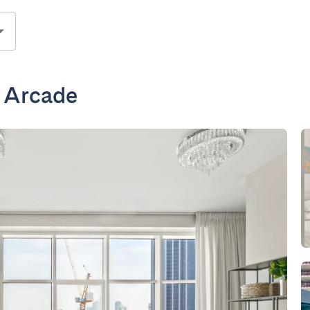
a Arcade