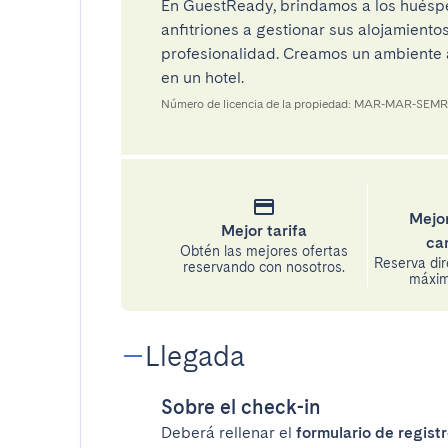
En GuestReady, brindamos a los huéspe
anfitriones a gestionar sus alojamient
profesionalidad. Creamos un ambiente a
en un hotel.
Número de licencia de la propiedad: MAR-MAR-SEM
Mejor
Mejor tarifa
ca
Obtén las mejores ofertas
Reserva di
reservando con nosotros.
máxima
Llegada
Sobre el check-in
Deberá rellenar el
formulario de registr