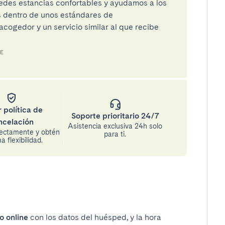
des estancias confortables y ayudamos a los
os dentro de unos estándares de
cogedor y un servicio similar al que recibe
RE
 política de
Soporte prioritario 24/7
ncelación
Asistencia exclusiva 24h solo
rectamente y obtén
para ti.
 flexibilidad.
o online
con los datos del huésped, y la hora