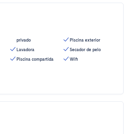
privado
Piscina exterior
Lavadora
Secador de pelo
Piscina compartida
Wifi