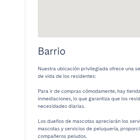
Barrio
Nuestra ubicación privilegiada ofrece una ser
de vida de los residentes:

Para ir de compras cómodamente, hay tiendas 
inmediaciones, lo que garantiza que los resi
necesidades diarias.

Los dueños de mascotas apreciarán los servi
mascotas y servicios de peluquería, proporc
compañeros peludos.
