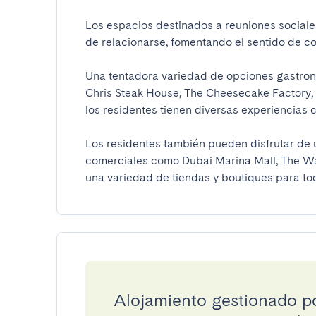
Los espacios destinados a reuniones sociales
de relacionarse, fomentando el sentido de com
Una tentadora variedad de opciones gastronó
Chris Steak House, The Cheesecake Factory, 
los residentes tienen diversas experiencias cul
Los residentes también pueden disfrutar de 
comerciales como Dubai Marina Mall, The Wal
una variedad de tiendas y boutiques para tod
Alojamiento gestionado 