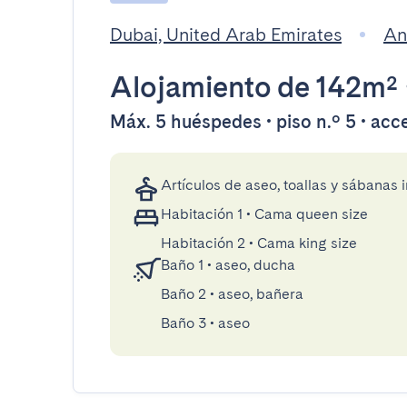
Dubai, United Arab Emirates
An
Alojamiento
de 142m²
Máx. 5 huéspedes • piso n.º 5 • acc
Artículos de aseo, toallas y sábanas 
Habitación 1
•
Cama queen size
Habitación 2
•
Cama king size
Baño 1
•
aseo, ducha
Baño 2
•
aseo, bañera
Baño 3
•
aseo