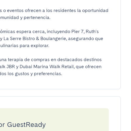
 o eventos ofrecen a los residentes la oportunidad 
unidad y pertenencia.

micas espera cerca, incluyendo Pier 7, Ruth's 
y La Serre Bistro & Boulangerie, asegurando que 
inarias para explorar.

una terapia de compras en destacados destinos 
k JBR y Dubai Marina Walk Retail, que ofrecen 
os los gustos y preferencias.
por GuestReady