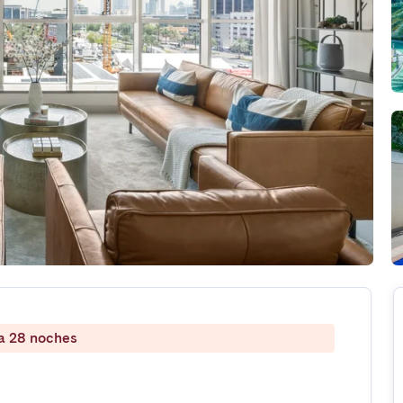
 a 28 noches