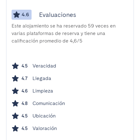
Evaluaciones
4.6
Este alojamiento se ha reservado 59 veces en
varias plataformas de reserva y tiene una
calificación promedio de 4,6/5
Veracidad
4.5
Llegada
4.7
Limpieza
4.6
Comunicación
4.8
Ubicación
4.5
Valoración
4.5