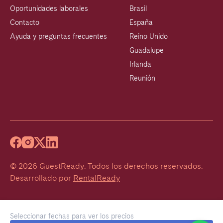
Oportunidades laborales
Brasil
Contacto
España
Ayuda y preguntas frecuentes
Reino Unido
Guadalupe
Irlanda
Reunión
©
2026
GuestReady
.
Todos los derechos reservados.
Desarrollado por
RentalReady
Seleccionar fechas para ver los precios
Welcome!