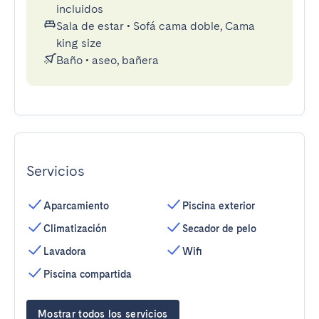
incluidos
Sala de estar
•
Sofá cama doble, Cama
king size
Baño
•
aseo, bañera
Servicios
Aparcamiento
Piscina exterior
Climatización
Secador de pelo
Lavadora
Wifi
Piscina compartida
Mostrar todos los servicios