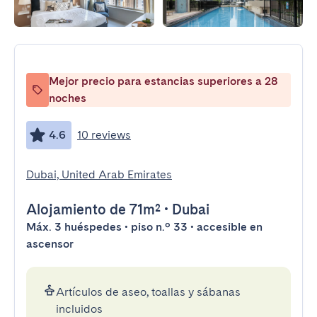
Mejor precio para estancias superiores a 28
noches
4.6
10 reviews
Dubai, United Arab Emirates
Alojamiento
de 71m²
•
Dubai
Máx. 3 huéspedes • piso n.º 33 • accesible en
ascensor
Artículos de aseo, toallas y sábanas
incluidos