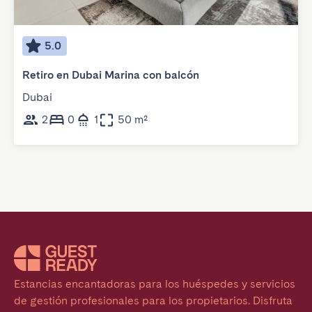
5.0
Retiro en Dubai Marina con balcón
Dubai
2
0
1
50 m²
Estancias encantadoras para los huéspedes y servicios 
de gestión profesionales para los propietarios. Disfruta 