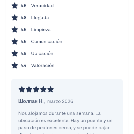
Veracidad
4.6
Llegada
4.8
Limpieza
4.6
Comunicación
4.6
Ubicación
4.9
Valoración
4.4
Шолпан Н.
,
marzo 2026
Nos alojamos durante una semana. La 
ubicación es excelente. Hay un puente y un 
paso de peatones cerca, y se puede bajar 