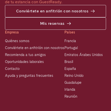
de tu estancia con GuestReady.
Conviértete en anfitrión con nosotros
Mis reservas
Empresa
Países
Quiénes somos
Francia
Conviértete en anfitrión con nosotros
Portugal
Recomienda a tus amigos
Emiratos Árabes Unidos
Oportunidades laborales
Brasil
Contacto
España
Ayuda y preguntas frecuentes
Reino Unido
Guadalupe
Irlanda
Reunión