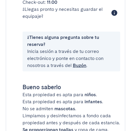
Check-out:
11:00
¿Llegas pronto y necesitas guardar el
equipaje?
¿Tienes alguna pregunta sobre tu
reserva?
Inicia sesión a través de tu correo
electrónico y ponte en contacto con
nosotros a través del
Buzón
.
Bueno saberlo
Esta propiedad es apta para
niños
.
Esta propiedad es apta para
infantes
.
No se admiten
mascotas
.
Limpiamos y desinfectamos a fondo cada
propiedad antes y después de cada estancia.
Se proporcionan toallas
y ropa de cama.