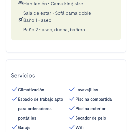
Habitación
•
Cama king size
Sala de estar
•
Sofá cama doble
Baño 1
•
aseo
Baño 2
•
aseo, ducha, bañera
Servicios
Climatización
Lavavajillas
Espacio de trabajo apto
Piscina compartida
para ordenadores
Piscina exterior
portátiles
Secador de pelo
Garaje
Wifi