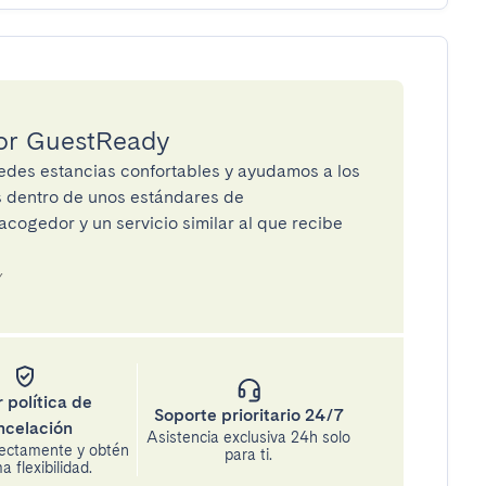
por GuestReady
des estancias confortables y ayudamos a los
os dentro de unos estándares de
cogedor y un servicio similar al que recibe
Y
 política de
Soporte prioritario 24/7
ncelación
Asistencia exclusiva 24h solo
rectamente y obtén
para ti.
 flexibilidad.