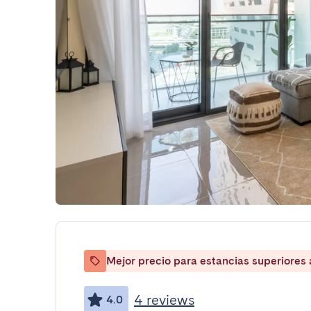
Mejor precio para estancias superiores
4 reviews
4.0