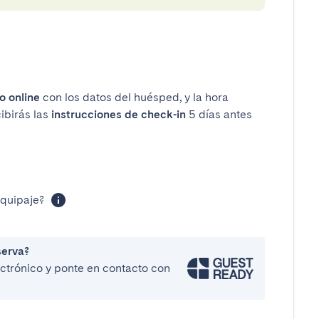
o online
con los datos del huésped, y la hora
cibirás las
instrucciones de check-in
5 días antes
equipaje?
serva?
lectrónico y ponte en contacto con