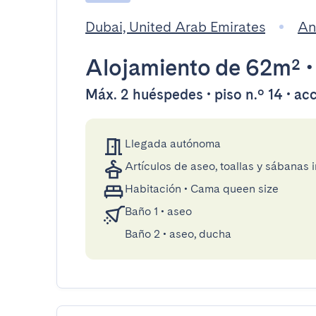
Dubai, United Arab Emirates
An
Alojamiento
de 62m²
Máx. 2 huéspedes • piso n.º 14 • ac
Llegada autónoma
Artículos de aseo, toallas y sábanas 
Habitación
•
Cama queen size
Baño 1
•
aseo
Baño 2
•
aseo, ducha