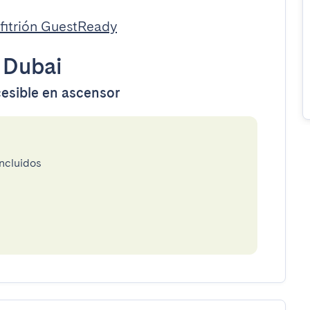
fitrión GuestReady
•
Dubai
cesible en ascensor
incluidos