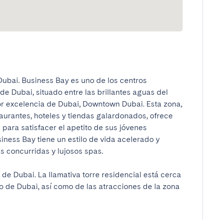
ubai. Business Bay es uno de los centros 
e Dubai, situado entre las brillantes aguas del 
por excelencia de Dubai, Downtown Dubai. Esta zona, 
aurantes, hoteles y tiendas galardonados, ofrece 
para satisfacer el apetito de sus jóvenes 
iness Bay tiene un estilo de vida acelerado y 
 concurridas y lujosos spas.

 de Dubai. La llamativa torre residencial está cerca 
io de Dubai, así como de las atracciones de la zona 