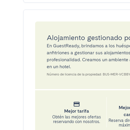
Alojamiento gestionado 
En GuestReady, brindamos a los huéspe
anfitriones a gestionar sus alojamient
profesionalidad. Creamos un ambiente a
en un hotel.
Número de licencia de la propiedad: BUS-MER-VCBB
Mejor
Mejor tarifa
ca
Obtén las mejores ofertas
Reserva di
reservando con nosotros.
máxima