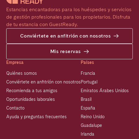
Estancias encantadoras para los huéspedes y servicios 
de gestión profesionales para los propietarios. Disfruta 
de tu estancia con GuestReady.
Conviértete en anfitrión con nosotros
Mis reservas
Empresa
Países
Quiénes somos
Francia
Conviértete en anfitrión con nosotros
Portugal
Recomienda a tus amigos
Emiratos Árabes Unidos
Oportunidades laborales
Brasil
Contacto
España
Ayuda y preguntas frecuentes
Reino Unido
Guadalupe
Irlanda