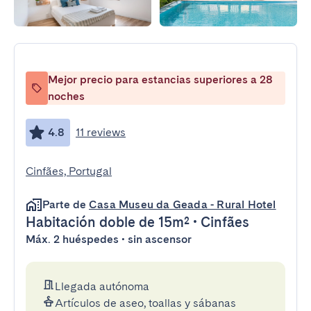
Mejor precio para estancias superiores a 28
noches
4.8
11 reviews
Cinfães, Portugal
Parte de
Casa Museu da Geada - Rural Hotel
Habitación doble
de 15m²
•
Cinfães
Máx. 2 huéspedes • sin ascensor
Llegada autónoma
Artículos de aseo, toallas y sábanas