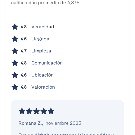
calificación promedio de 4,8/5
Veracidad
4.8
Llegada
4.6
Limpieza
4.7
Comunicación
4.8
Ubicación
4.6
Valoración
4.8
Romana Z.
,
noviembre 2025