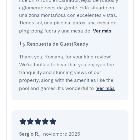
Fue un Airbnb encantador, lejos de ruidos y 
aglomeraciones de gente. Está situado en 
una zona montañosa con excelentes vistas. 
Tienes sol, una piscina, gatos, una mesa de 
ping-pong fuera y una mesa de
Ver más
Respuesta de GuestReady
Thank you, Romana, for your kind review!
We're thrilled to hear that you enjoyed the
tranquility and stunning views of our
property, along with the amenities like the
pool and games. It's wonderful to
Ver más
Sergio R.
,
noviembre 2025