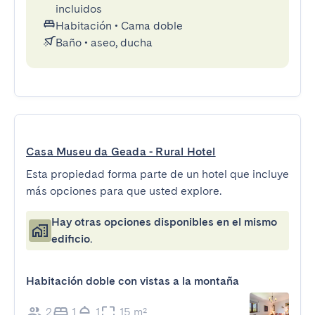
incluidos
Habitación
•
Cama doble
Baño
•
aseo, ducha
Casa Museu da Geada - Rural Hotel
Esta propiedad forma parte de un hotel que incluye
más opciones para que usted explore.
Hay otras opciones disponibles en el mismo
edificio.
Habitación doble con vistas a la montaña
2
1
1
15 m²