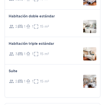
Habitación doble estándar
2
1
1
15 m²
Habitación triple estándar
3
1
1
15 m²
Suite
2
1
1
15 m²