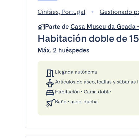
Cinfães, Portugal
Gestionado por
Parte de
Casa Museu da Geada -
Habitación doble
de 1
Máx. 2 huéspedes
Llegada autónoma
Artículos de aseo, toallas y sábanas 
Habitación
•
Cama doble
Baño
•
aseo, ducha