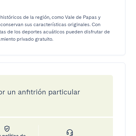
istóricos de la región, como Vale de Papas y 
conservan sus características originales. Con 
stas de los deportes acuáticos pueden disfrutar de 
miento privado gratuito.
 un anfitrión particular
 política de