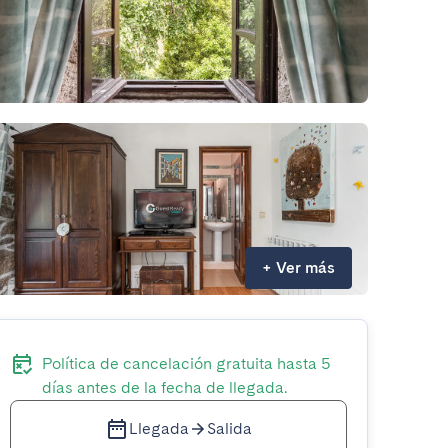
+
Ver más
Política de cancelación gratuita hasta 5
días antes de la fecha de llegada.
Llegada
Salida