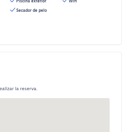
Piscina exterior
Wifi
Secador de pelo
alizar la reserva.