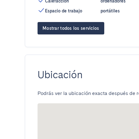
Calefacción
ordenadores
Espacio de trabajo
portátiles
Mostrar todos los servicios
Ubicación
Podrás ver la ubicación exacta después de re