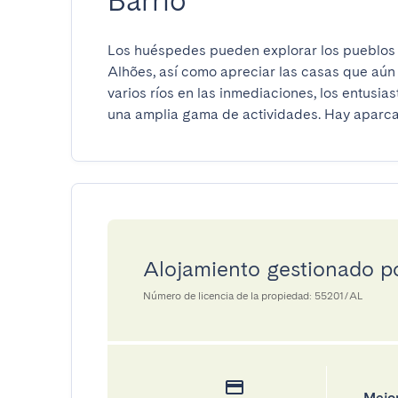
Barrio
Los huéspedes pueden explorar los pueblos h
Alhões, así como apreciar las casas que aún 
varios ríos en las inmediaciones, los entusia
una amplia gama de actividades. Hay aparca
Alojamiento gestionado por
Número de licencia de la propiedad: 55201/AL
Mejor