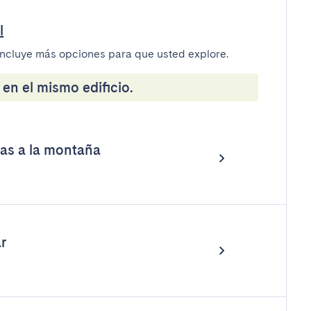
l
incluye más opciones para que usted explore.
en el mismo edificio.
tas a la montaña
r