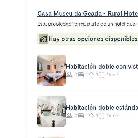
Casa Museu da Geada - Rural Hote
Esta propiedad forma parte de un hotel que 
Hay otras opciones disponibles 
Habitación doble con vis
2
1
1
15 m²
Habitación doble estánda
2
1
1
15 m²