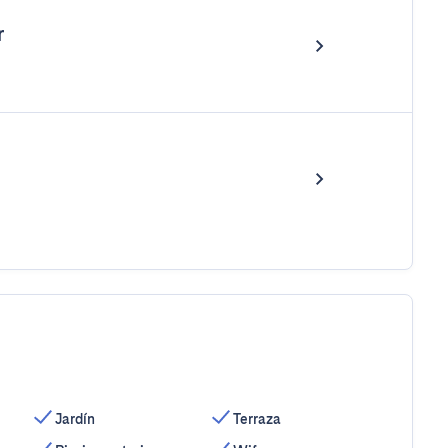
r
Jardín
Terraza