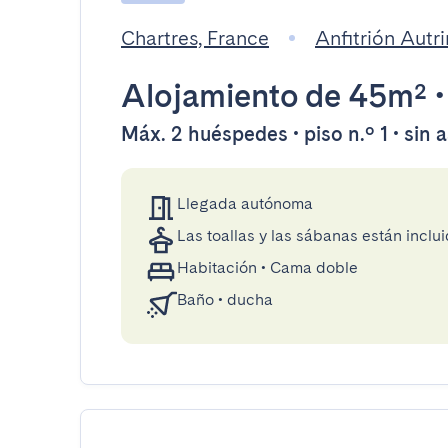
Chartres, France
Anfitrión Autr
Alojamiento
de 45m²
Máx. 2 huéspedes • piso n.º 1 • sin 
Llegada autónoma
Las toallas y las sábanas están inclui
Habitación
•
Cama doble
Baño
•
ducha