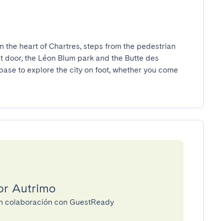
n the heart of Chartres, steps from the pedestrian 
xt door, the Léon Blum park and the Butte des 
ase to explore the city on foot, whether you come 
or Autrimo
 en colaboración con GuestReady