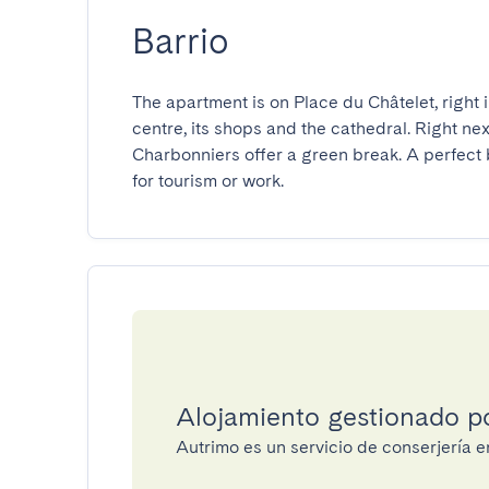
Barrio
The apartment is on Place du Châtelet, right i
centre, its shops and the cathedral. Right ne
Charbonniers offer a green break. A perfect b
for tourism or work.
Alojamiento gestionado p
Autrimo es un servicio de conserjería