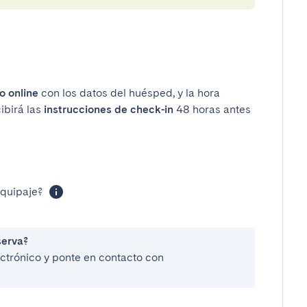
o online
con los datos del huésped, y la hora
ibirá las
instrucciones de check-in
48 horas antes
equipaje?
serva?
lectrónico y ponte en contacto con