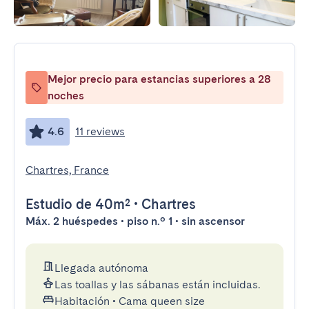
Mejor precio para estancias superiores a 28
noches
4.6
11 reviews
Chartres, France
Estudio
de 40m²
•
Chartres
Máx. 2 huéspedes • piso n.º 1 • sin ascensor
Llegada autónoma
Las toallas y las sábanas están incluidas.
Habitación
•
Cama queen size