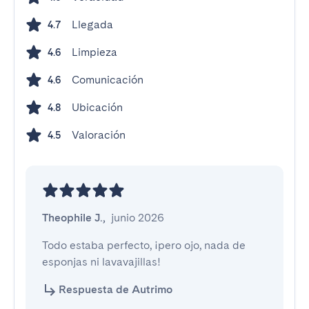
Llegada
4.7
Limpieza
4.6
Comunicación
4.6
Ubicación
4.8
Valoración
4.5
Theophile J.
,
junio 2026
Todo estaba perfecto, ¡pero ojo, nada de 
esponjas ni lavavajillas!
Respuesta de Autrimo