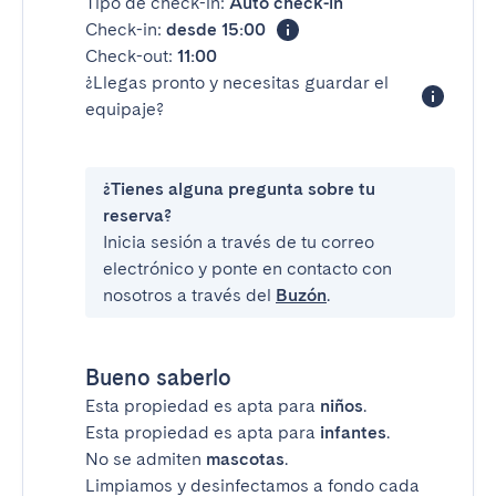
Tipo de check-in:
Auto check-in
Check-in:
desde 15:00
Check-out:
11:00
¿Llegas pronto y necesitas guardar el
equipaje?
¿Tienes alguna pregunta sobre tu
reserva?
Inicia sesión a través de tu correo
electrónico y ponte en contacto con
nosotros a través del
Buzón
.
Bueno saberlo
Esta propiedad es apta para
niños
.
Esta propiedad es apta para
infantes
.
No se admiten
mascotas
.
Limpiamos y desinfectamos a fondo cada