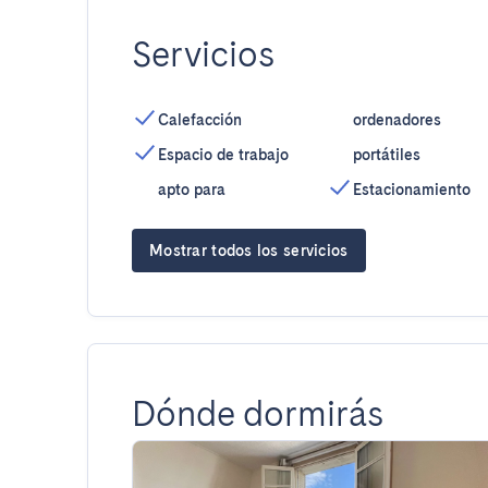
Servicios
Calefacción
ordenadores
Espacio de trabajo
portátiles
apto para
Estacionamiento
Mostrar todos los servicios
Dónde dormirás