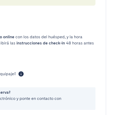
o online
con los datos del huésped, y la hora
ibirá las
instrucciones de check-in
48 horas antes
equipaje?
serva?
lectrónico y ponte en contacto con