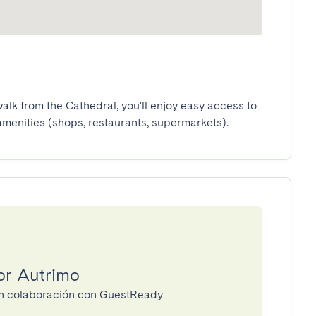
alk from the Cathedral, you'll enjoy easy access to 
amenities (shops, restaurants, supermarkets).
or Autrimo
 en colaboración con GuestReady