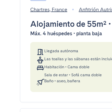
Chartres, France
Anfitrión Autr
Alojamiento
de 55m²
Máx. 4 huéspedes • planta baja
Llegada autónoma
Las toallas y las sábanas están inclui
Habitación
•
Cama doble
Sala de estar
•
Sofá cama doble
Baño
•
aseo, bañera