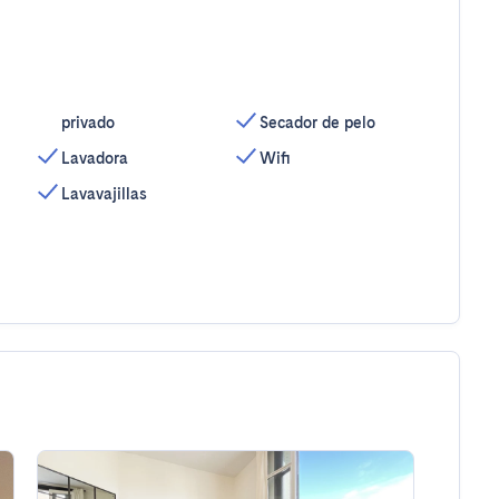
privado
Secador de pelo
Lavadora
Wifi
Lavavajillas