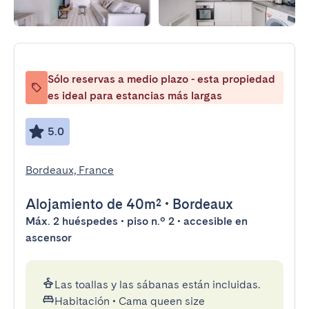
Sólo reservas a medio plazo - esta propiedad
es ideal para estancias más largas
5.0
Bordeaux, France
Alojamiento
de 40m²
•
Bordeaux
Máx. 2 huéspedes • piso n.º 2 • accesible en
ascensor
Las toallas y las sábanas están incluidas.
Habitación
•
Cama queen size