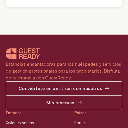
Estancias encantadoras para los huéspedes y servicios 
de gestión profesionales para los propietarios. Disfruta 
de tu estancia con GuestReady.
Conviértete en anfitrión con nosotros
Mis reservas
Empresa
Países
Quiénes somos
Francia