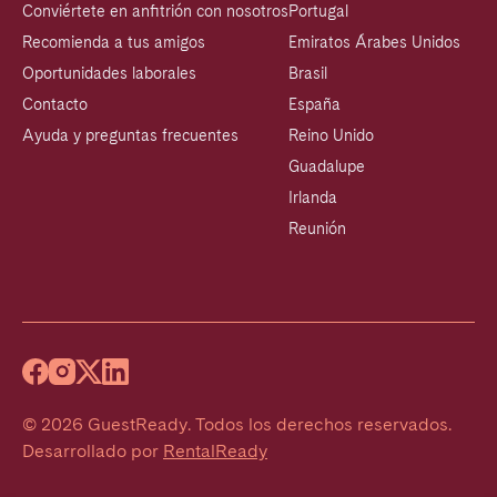
Conviértete en anfitrión con nosotros
Portugal
Recomienda a tus amigos
Emiratos Árabes Unidos
Oportunidades laborales
Brasil
Contacto
España
Ayuda y preguntas frecuentes
Reino Unido
Guadalupe
Irlanda
Reunión
©
2026
GuestReady
.
Todos los derechos reservados.
Desarrollado por
RentalReady