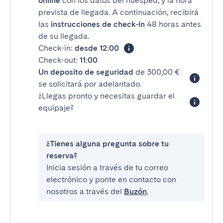
online
con los datos del huésped, y la hora
prevista de llegada. A continuación, recibirá
las
instrucciones de check-in
48 horas antes
de su llegada.
Check-in:
desde 12:00
Check-out:
11:00
Un deposito de seguridad
de 300,00 €
se solicitará por adelantado.
¿Llegas pronto y necesitas guardar el
equipaje?
¿Tienes alguna pregunta sobre tu
reserva?
Inicia sesión a través de tu correo
electrónico y ponte en contacto con
nosotros a través del
Buzón
.