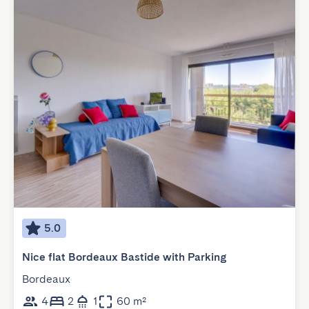
5.0
Nice flat Bordeaux Bastide with Parking
Bordeaux
4
2
1
60 m²