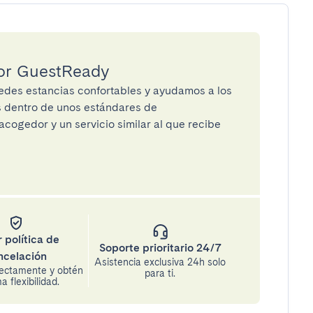
por GuestReady
des estancias confortables y ayudamos a los
os dentro de unos estándares de
cogedor y un servicio similar al que recibe
 política de
Soporte prioritario 24/7
ncelación
Asistencia exclusiva 24h solo
rectamente y obtén
para ti.
 flexibilidad.