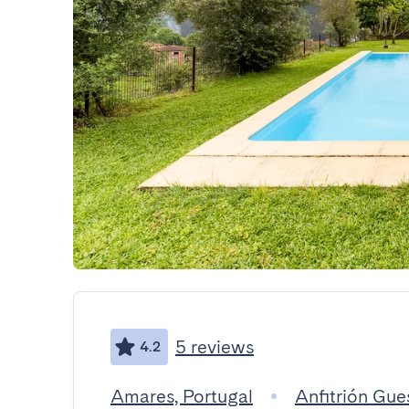
5 reviews
4.2
Amares, Portugal
Anfitrión Gu