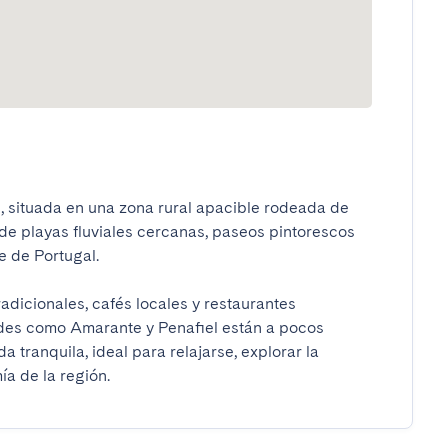
 situada en una zona rural apacible rodeada de 
e playas fluviales cercanas, paseos pintorescos 
de Portugal.

adicionales, cafés locales y restaurantes 
des como Amarante y Penafiel están a pocos 
tranquila, ideal para relajarse, explorar la 
ía de la región.