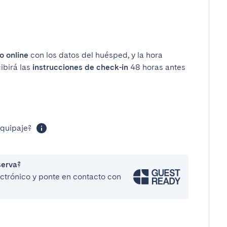
o online
con los datos del huésped, y la hora
ibirá las
instrucciones de check-in
48 horas antes
equipaje?
serva?
lectrónico y ponte en contacto con