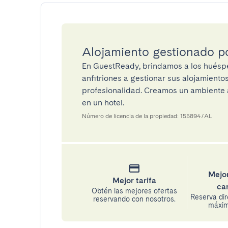
Alojamiento gestionado 
En GuestReady, brindamos a los huéspe
anfitriones a gestionar sus alojamient
profesionalidad. Creamos un ambiente a
en un hotel.
Número de licencia de la propiedad: 155894/AL
Mejor
Mejor tarifa
ca
Obtén las mejores ofertas
Reserva di
reservando con nosotros.
máxima