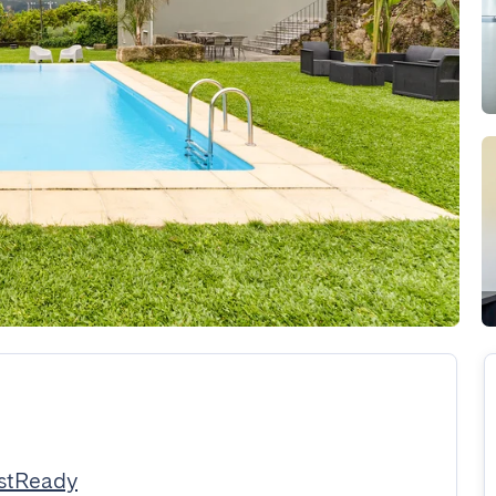
estReady