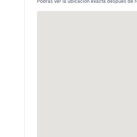
Podrás ver la ubicación exacta después de re