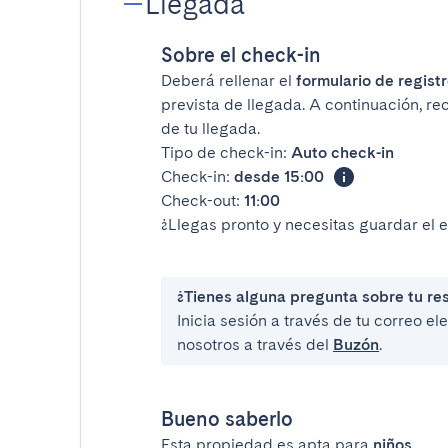
Llegada
Sobre el check-in
Deberá rellenar el
formulario de registr
prevista de llegada. A continuación, re
de tu llegada.
Tipo de check-in:
Auto check-in
Check-in:
desde 15:00
Check-out:
11:00
¿Llegas pronto y necesitas guardar el 
¿Tienes alguna pregunta sobre tu re
Inicia sesión a través de tu correo e
nosotros a través del
Buzón
.
Bueno saberlo
Esta propiedad es apta para
niños
.