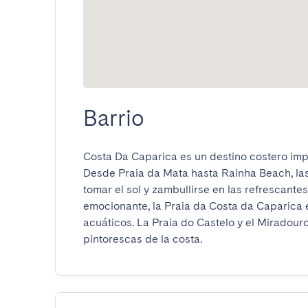
Barrio
Costa Da Caparica es un destino costero impr
Desde Praia da Mata hasta Rainha Beach, las
tomar el sol y zambullirse en las refrescante
emocionante, la Praia da Costa da Caparica es
acuáticos. La Praia do Castelo y el Miradour
pintorescas de la costa.