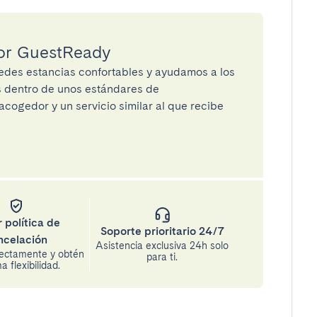
por GuestReady
des estancias confortables y ayudamos a los
os dentro de unos estándares de
cogedor y un servicio similar al que recibe
 política de
Soporte prioritario 24/7
ncelación
Asistencia exclusiva 24h solo
rectamente y obtén
para ti.
 flexibilidad.