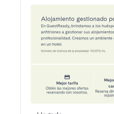
Alojamiento gestionado 
En GuestReady, brindamos a los huéspe
anfitriones a gestionar sus alojamient
profesionalidad. Creamos un ambiente a
en un hotel.
Número de licencia de la propiedad: 152375/AL
Mejor
Mejor tarifa
ca
Obtén las mejores ofertas
Reserva di
reservando con nosotros.
máxima