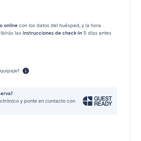
o online
con los datos del huésped, y la hora
cibirás las
instrucciones de check-in
5 días antes
equipaje?
serva?
lectrónico y ponte en contacto con