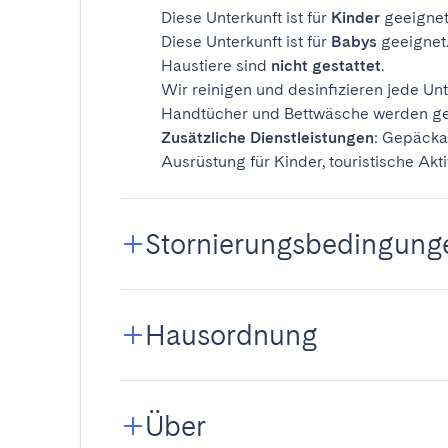
Diese Unterkunft ist für
Kinder
geeignet
Diese Unterkunft ist für
Babys
geeignet
Haustiere sind
nicht gestattet
.
Wir reinigen und desinfizieren jede Unt
Handtücher und Bettwäsche werden ges
Zusätzliche Dienstleistungen
: Gepäcka
Ausrüstung für Kinder, touristische Akti
Stornierungsbedingung
Hausordnung
Über