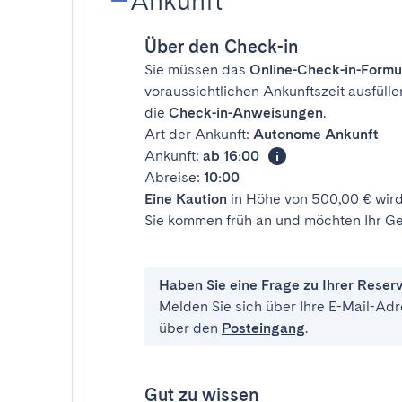
Ankunft
Über den Check-in
Sie müssen das
Online-Check-in-Formu
voraussichtlichen Ankunftszeit ausfülle
die
Check-in-Anweisungen
.
Art der Ankunft:
Autonome Ankunft
Ankunft:
ab 16:00
Abreise:
10:00
Eine Kaution
in Höhe von 500,00 € wird
Sie kommen früh an und möchten Ihr Ge
Haben Sie eine Frage zu Ihrer Reser
Melden Sie sich über Ihre E-Mail-Adr
über den
Posteingang
.
Gut zu wissen