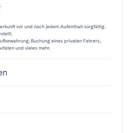
.
.
erkunft vor und nach jedem Aufenthalt sorgfältig.
tellt.
ufbewahrung, Buchung eines privaten Fahrers,
vitäten und vieles mehr.
en