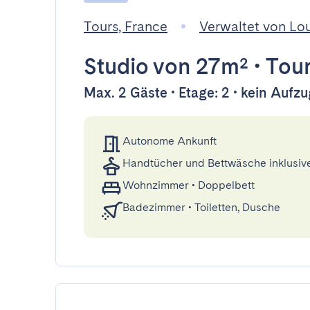
Tours, France
Verwaltet von Lo
Studio
von 27m²
•
Tou
Max. 2 Gäste • Etage: 2 • kein Aufzu
Autonome Ankunft
Handtücher und Bettwäsche inklusiv
Wohnzimmer
•
Doppelbett
Badezimmer
•
Toiletten, Dusche