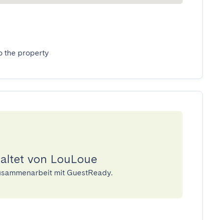
o the property
waltet von LouLoue
Zusammenarbeit mit GuestReady.