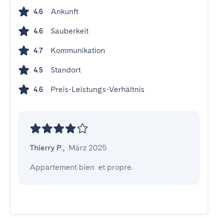
Ankunft
4.6
Sauberkeit
4.6
Kommunikation
4.7
Standort
4.5
Preis-Leistungs-Verhältnis
4.6
Thierry P.
,
März 2025
Appartement bien  et propre.