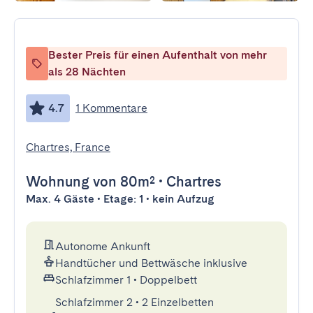
Bester Preis für einen Aufenthalt von mehr
als 28 Nächten
4.7
1 Kommentare
Chartres, France
Wohnung
von 80m²
•
Chartres
Max. 4 Gäste • Etage: 1 • kein Aufzug
Autonome Ankunft
Handtücher und Bettwäsche inklusive
Schlafzimmer 1
•
Doppelbett
Schlafzimmer 2
•
2 Einzelbetten