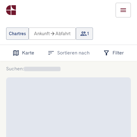
Chartres
Ankunft
Abfahrt
1
Karte
Sortieren nach
Filter
Suchen
: