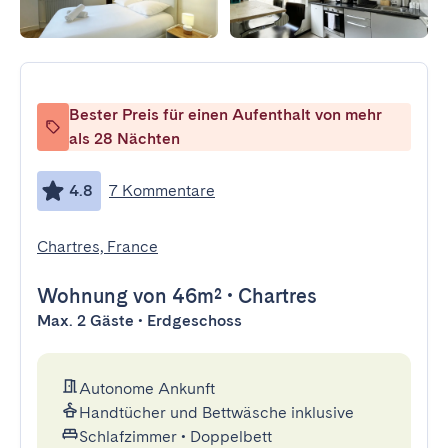
Bester Preis für einen Aufenthalt von mehr
als 28 Nächten
4.8
7 Kommentare
Chartres, France
Wohnung
von 46m²
•
Chartres
Max. 2 Gäste • Erdgeschoss
Autonome Ankunft
Handtücher und Bettwäsche inklusive
Schlafzimmer
•
Doppelbett