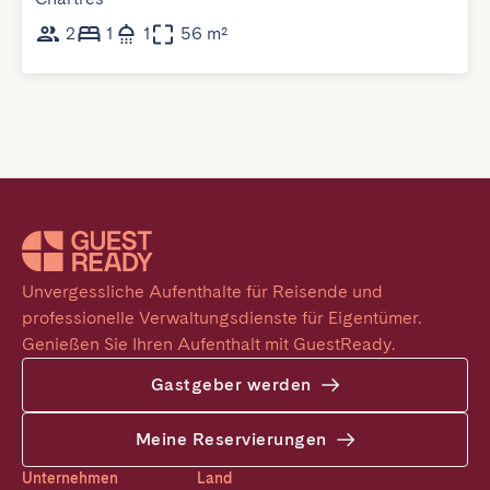
2
1
1
56 m²
Unvergessliche Aufenthalte für Reisende und 
professionelle Verwaltungsdienste für Eigentümer. 
Genießen Sie Ihren Aufenthalt mit GuestReady.
Gastgeber werden
Meine Reservierungen
Unternehmen
Land