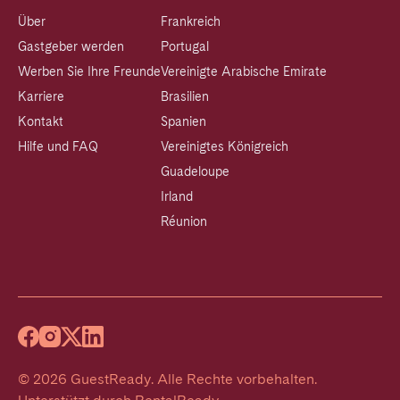
Über
Frankreich
Gastgeber werden
Portugal
Werben Sie Ihre Freunde
Vereinigte Arabische Emirate
Karriere
Brasilien
Kontakt
Spanien
Hilfe und FAQ
Vereinigtes Königreich
Guadeloupe
Irland
Réunion
©
2026
GuestReady
.
Alle Rechte vorbehalten.