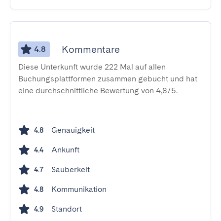
Kommentare
4.8
Diese Unterkunft wurde 222 Mal auf allen
Buchungsplattformen zusammen gebucht und hat
eine durchschnittliche Bewertung von 4,8/5.
Genauigkeit
4.8
Ankunft
4.4
Sauberkeit
4.7
Kommunikation
4.8
Standort
4.9