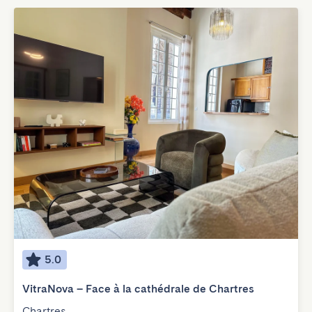
5.0
VitraNova – Face à la cathédrale de Chartres
Chartres