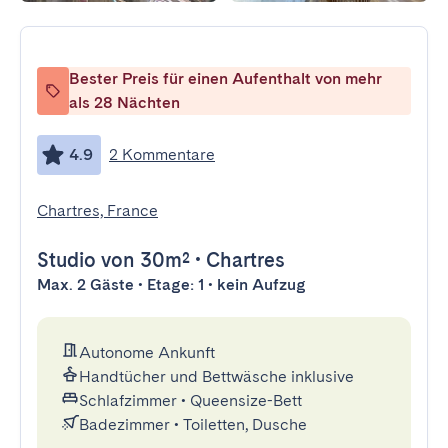
Bester Preis für einen Aufenthalt von mehr
als 28 Nächten
4.9
2 Kommentare
Chartres, France
Studio
von 30m²
•
Chartres
Max. 2 Gäste • Etage: 1 • kein Aufzug
Autonome Ankunft
Handtücher und Bettwäsche inklusive
Schlafzimmer
•
Queensize-Bett
Badezimmer
•
Toiletten, Dusche