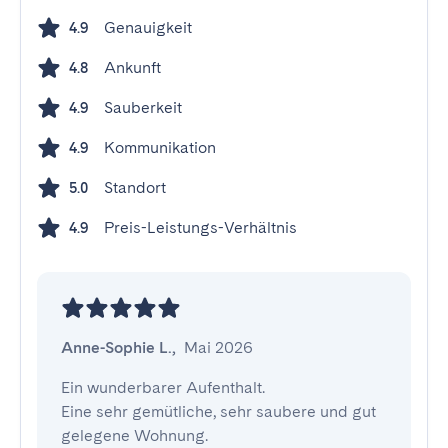
Genauigkeit
4.9
Ankunft
4.8
Sauberkeit
4.9
Kommunikation
4.9
Standort
5.0
Preis-Leistungs-Verhältnis
4.9
Anne-Sophie L.
,
Mai 2026
Ein wunderbarer Aufenthalt.

Eine sehr gemütliche, sehr saubere und gut 
gelegene Wohnung.
