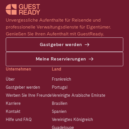
Unvergessliche Aufenthalte für Reisende und 
professionelle Verwaltungsdienste für Eigentümer. 
Genießen Sie Ihren Aufenthalt mit GuestReady.
Gastgeber werden
Meine Reservierungen
Unternehmen
Land
Über
Frankreich
Gastgeber werden
Portugal
Werben Sie Ihre Freunde
Vereinigte Arabische Emirate
Karriere
Brasilien
Kontakt
Spanien
Hilfe und FAQ
Vereinigtes Königreich
Guadeloupe