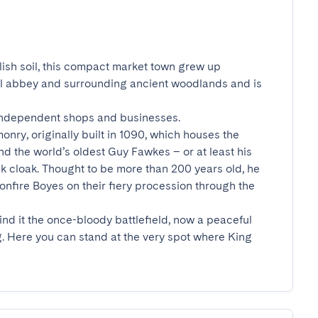
ish soil, this compact market town grew up 
al abbey and surrounding ancient woodlands and is 
 independent shops and businesses.

onry, originally built in 1090, which houses the 
nd the world’s oldest Guy Fawkes – or at least his 
k cloak. Thought to be more than 200 years old, he 
 Bonfire Boyes on their fiery procession through the 
nd it the once-bloody battlefield, now a peaceful 
. Here you can stand at the very spot where King 