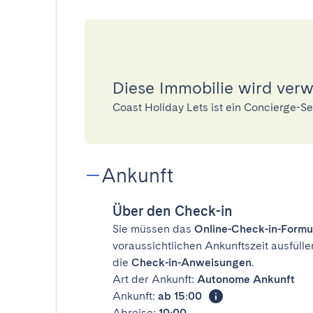
Diese Immobilie wird verw
Coast Holiday Lets ist ein Concierge-
Ankunft
Über den Check-in
Sie müssen das
Online-Check-in-Formu
voraussichtlichen Ankunftszeit ausfülle
die
Check-in-Anweisungen
.
Art der Ankunft:
Autonome Ankunft
Ankunft:
ab 15:00
Abreise:
10:00