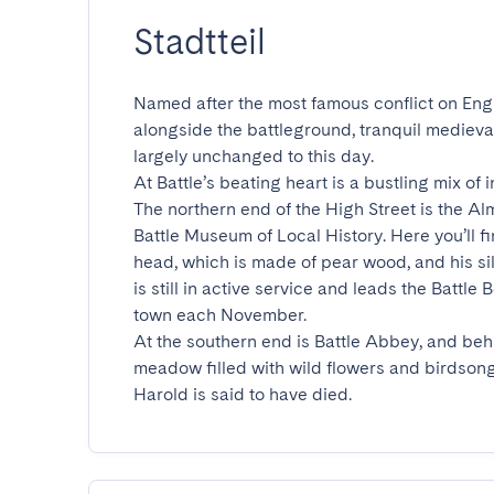
Stadtteil
Named after the most famous conflict on Engl
alongside the battleground, tranquil mediev
largely unchanged to this day.

At Battle’s beating heart is a bustling mix of
The northern end of the High Street is the Alm
Battle Museum of Local History. Here you’ll fi
head, which is made of pear wood, and his sil
is still in active service and leads the Battle
town each November.

At the southern end is Battle Abbey, and behi
meadow filled with wild flowers and birdsong
Harold is said to have died.