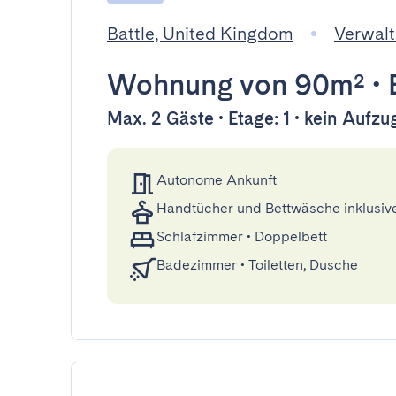
Battle, United Kingdom
Verwalt
Wohnung
von 90m²
•
Max. 2 Gäste • Etage: 1 • kein Aufzu
Autonome Ankunft
Handtücher und Bettwäsche inklusiv
Schlafzimmer
•
Doppelbett
Badezimmer
•
Toiletten, Dusche