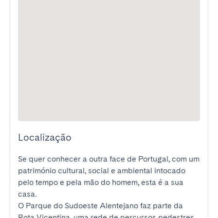
Localização
Se quer conhecer a outra face de Portugal, com um 
património cultural, social e ambiental intocado 
pelo tempo e pela mão do homem, esta é a sua 
casa.

O Parque do Sudoeste Alentejano faz parte da 
Rota Vicentina, uma rede de percursos pedestres 