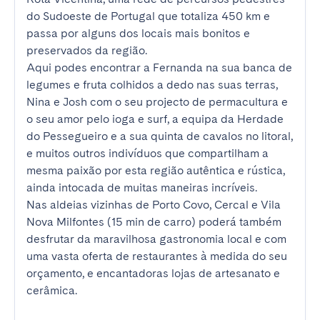
do Sudoeste de Portugal que totaliza 450 km e 
passa por alguns dos locais mais bonitos e 
preservados da região.

Aqui podes encontrar a Fernanda na sua banca de 
legumes e fruta colhidos a dedo nas suas terras, 
Nina e Josh com o seu projecto de permacultura e 
o seu amor pelo ioga e surf, a equipa da Herdade 
do Pessegueiro e a sua quinta de cavalos no litoral, 
e muitos outros indivíduos que compartilham a 
mesma paixão por esta região autêntica e rústica, 
ainda intocada de muitas maneiras incríveis.

Nas aldeias vizinhas de Porto Covo, Cercal e Vila 
Nova Milfontes (15 min de carro) poderá também 
desfrutar da maravilhosa gastronomia local e com 
uma vasta oferta de restaurantes à medida do seu 
orçamento, e encantadoras lojas de artesanato e 
cerâmica.