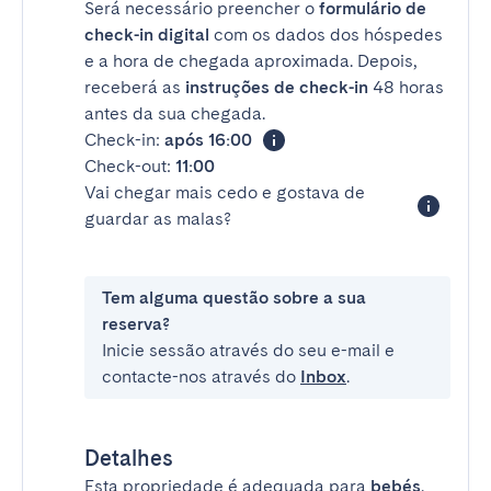
Será necessário preencher o
formulário de
check-in digital
com os dados dos hóspedes
e a hora de chegada aproximada. Depois,
receberá as
instruções de check-in
48 horas
antes da sua chegada.
Check-in:
após 16:00
Check-out:
11:00
Vai chegar mais cedo e gostava de
guardar as malas?
Tem alguma questão sobre a sua
reserva?
Inicie sessão através do seu e-mail e
contacte-nos através do
Inbox
.
Detalhes
Esta propriedade é adequada para
bebés
.