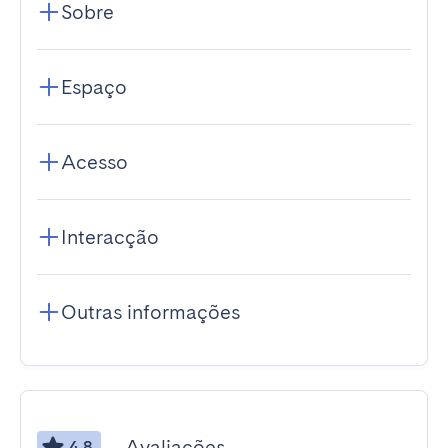
Sobre
Espaço
Acesso
Interacção
Outras informações
Avaliações
4.8