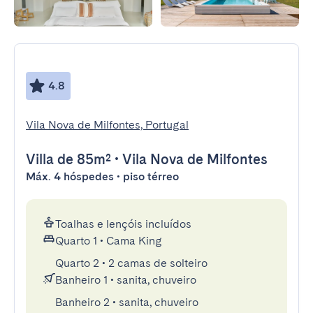
4.8
Vila Nova de Milfontes, Portugal
Villa
de 85m²
•
Vila Nova de Milfontes
Máx. 4 hóspedes • piso térreo
Toalhas e lençóis incluídos
Quarto 1
•
Cama King
Quarto 2
•
2 camas de solteiro
Banheiro 1
•
sanita, chuveiro
Banheiro 2
•
sanita, chuveiro