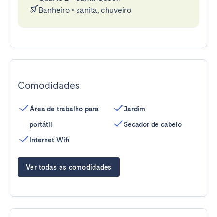
Banheiro
•
sanita, chuveiro
Comodidades
Área de trabalho para
Jardim
portátil
Secador de cabelo
Internet Wifi
Ver todas as comodidades