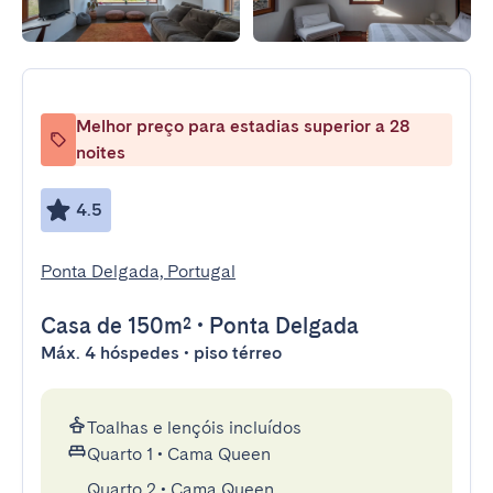
Melhor preço para estadias superior a 28
noites
4.5
Ponta Delgada, Portugal
Casa
de 150m²
•
Ponta Delgada
Máx. 4 hóspedes • piso térreo
Toalhas e lençóis incluídos
Quarto 1
•
Cama Queen
Quarto 2
•
Cama Queen