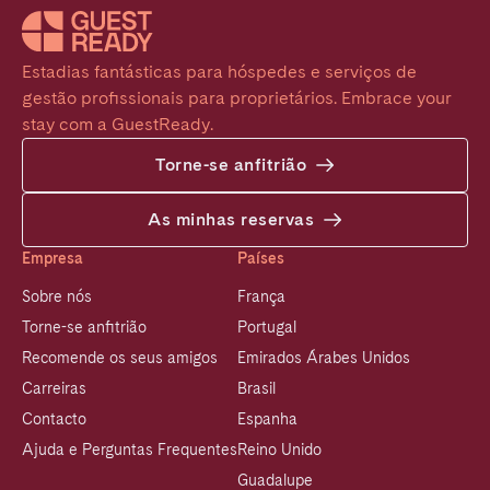
Estadias fantásticas para hóspedes e serviços de 
gestão profissionais para proprietários. Embrace your 
stay com a GuestReady.
Torne-se anfitrião
As minhas reservas
Empresa
Países
Sobre nós
França
Torne-se anfitrião
Portugal
Recomende os seus amigos
Emirados Árabes Unidos
Carreiras
Brasil
Contacto
Espanha
Ajuda e Perguntas Frequentes
Reino Unido
Guadalupe