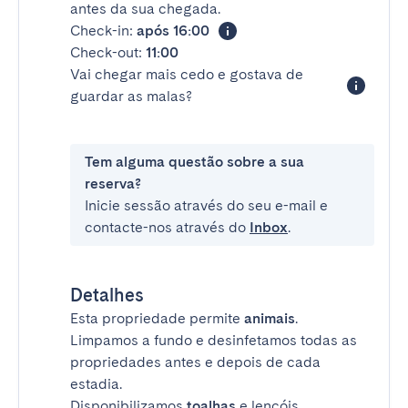
antes da sua chegada.
Check-in:
após 16:00
Check-out:
11:00
Vai chegar mais cedo e gostava de
guardar as malas?
Tem alguma questão sobre a sua
reserva?
Inicie sessão através do seu e-mail e
contacte-nos através do
Inbox
.
Detalhes
Esta propriedade permite
animais
.
Limpamos a fundo e desinfetamos todas as
propriedades antes e depois de cada
estadia.
Disponibilizamos
toalhas
e lençóis.