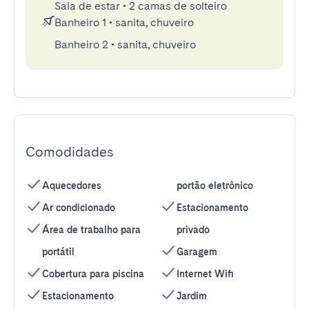
Sala de estar
•
2 camas de solteiro
Banheiro 1
•
sanita, chuveiro
Banheiro 2
•
sanita, chuveiro
Comodidades
Aquecedores
portão eletrônico
Ar condicionado
Estacionamento
Área de trabalho para
privado
portátil
Garagem
Cobertura para piscina
Internet Wifi
Estacionamento
Jardim