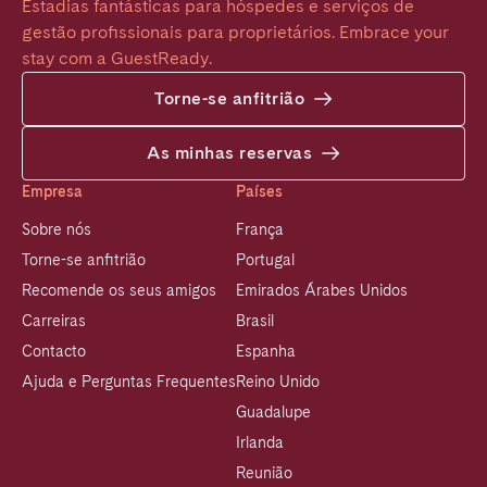
Estadias fantásticas para hóspedes e serviços de 
gestão profissionais para proprietários. Embrace your 
stay com a GuestReady.
Torne-se anfitrião
As minhas reservas
Empresa
Países
Sobre nós
França
Torne-se anfitrião
Portugal
Recomende os seus amigos
Emirados Árabes Unidos
Carreiras
Brasil
Contacto
Espanha
Ajuda e Perguntas Frequentes
Reino Unido
Guadalupe
Irlanda
Reunião