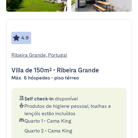
4.9
Ribeira Grande, Portugal
Villa
de 150m²
•
Ribeira Grande
Máx. 6 hóspedes • piso térreo
Self check-in
disponível
Produtos de higiene pessoal, toalhas e
lençóis estão incluídos
Quarto 1
•
Cama King
Quarto 2
•
Cama King