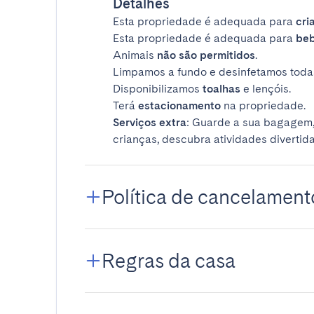
Detalhes
Esta propriedade é adequada para
cri
Esta propriedade é adequada para
be
Animais
não são permitidos
.
Limpamos a fundo e desinfetamos todas
Disponibilizamos
toalhas
e lençóis.
Terá
estacionamento
na propriedade.
Serviços extra
: Guarde a sua bagagem,
crianças, descubra atividades divertida
Política de cancelament
Regras da casa