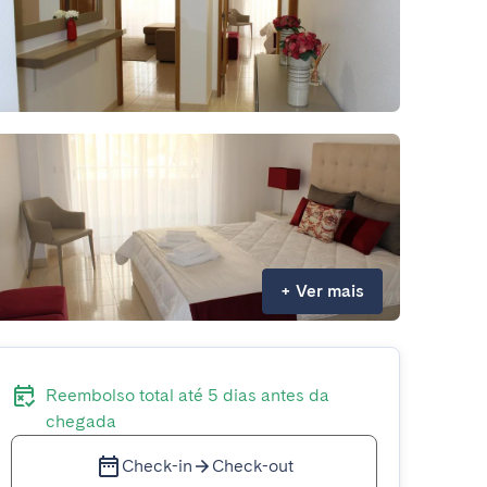
+
Ver mais
Reembolso total até 5 dias antes da
chegada
Check-in
Check-out