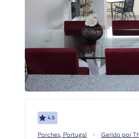
4.5
Porches, Portugal
Gerido por T