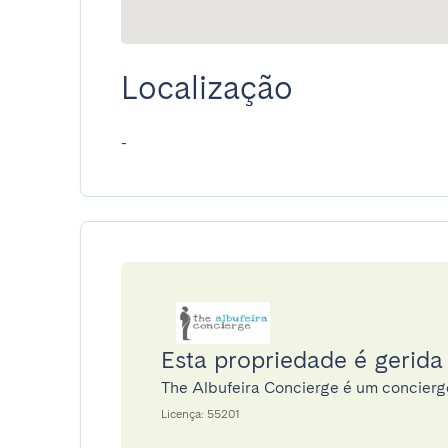
Localização
-
Esta propriedade é gerida
The Albufeira Concierge é um concier
Licença: 55201