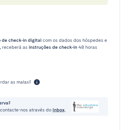
 de check-in digital
com os dados dos hóspedes e
, receberá as
instruções de check-in
48 horas
rdar as malas?
erva?
e contacte-nos através do
Inbox
.