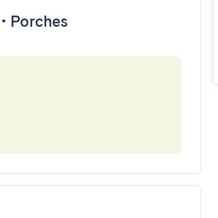
•
Porches