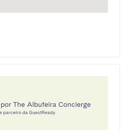
 por The Albufeira Concierge
ge parceiro da GuestReady