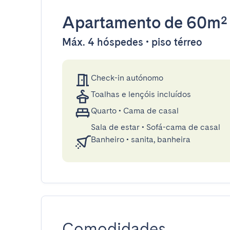
Apartamento
de 60m²
Máx. 4 hóspedes • piso térreo
Check-in autónomo
Toalhas e lençóis incluídos
Quarto
•
Cama de casal
Sala de estar
•
Sofá-cama de casal
Banheiro
•
sanita, banheira
Comodidades