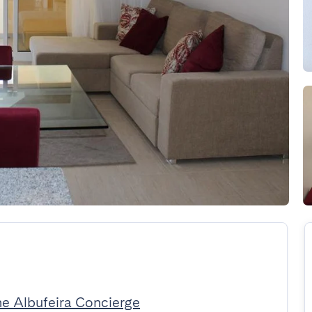
he Albufeira Concierge