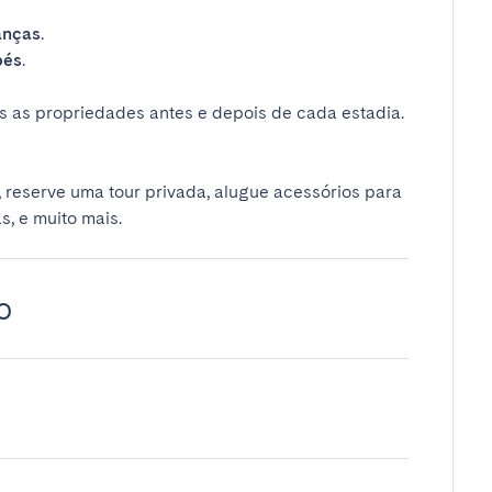
anças
.
bés
.
 as propriedades antes e depois de cada estadia.
 reserve uma tour privada, alugue acessórios para
s, e muito mais.
o