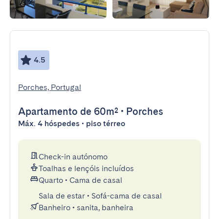
4.5
Porches, Portugal
Apartamento
de 60m²
•
Porches
Máx. 4 hóspedes • piso térreo
Check-in autónomo
Toalhas e lençóis incluídos
Quarto
•
Cama de casal
Sala de estar
•
Sofá-cama de casal
Banheiro
•
sanita, banheira