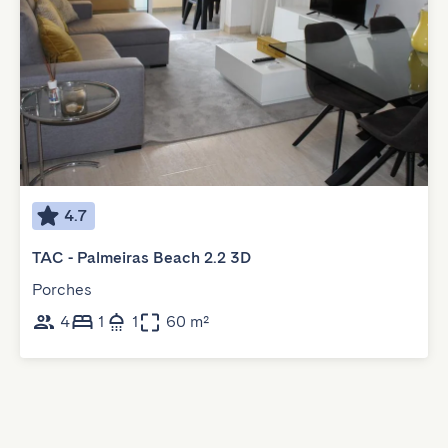
4.7
TAC - Palmeiras Beach 2.2 3D
Porches
4
1
1
60 m²