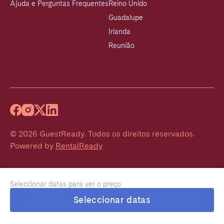
Ajuda e Perguntas Frequentes
Reino Unido
Guadalupe
Irlanda
Reunião
©
2026
GuestReady
.
Todos os direitos reservados.
Powered by
RentalReady
Seleccionar datas para ver o preço
Seleccionar datas