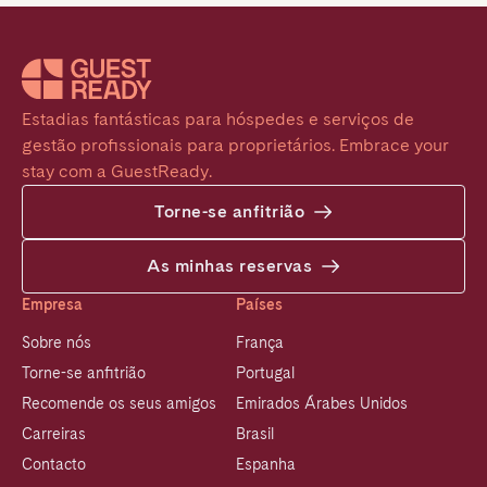
Estadias fantásticas para hóspedes e serviços de 
gestão profissionais para proprietários. Embrace your 
stay com a GuestReady.
Torne-se anfitrião
As minhas reservas
Empresa
Países
Sobre nós
França
Torne-se anfitrião
Portugal
Recomende os seus amigos
Emirados Árabes Unidos
Carreiras
Brasil
Contacto
Espanha