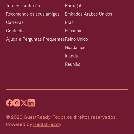
Torne-se anfitrião
Portugal
Recomende os seus amigos
Emirados Árabes Unidos
Carreiras
Brasil
Contacto
Espanha
Ajuda e Perguntas Frequentes
Reino Unido
Guadalupe
Irlanda
Reunião
©
2026
GuestReady
.
Todos os direitos reservados.
Powered by
RentalReady