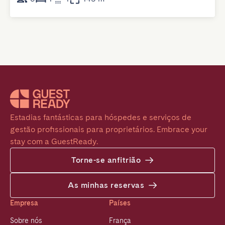
Estadias fantásticas para hóspedes e serviços de 
gestão profissionais para proprietários. Embrace your 
stay com a GuestReady.
Torne-se anfitrião
As minhas reservas
Empresa
Países
Sobre nós
França