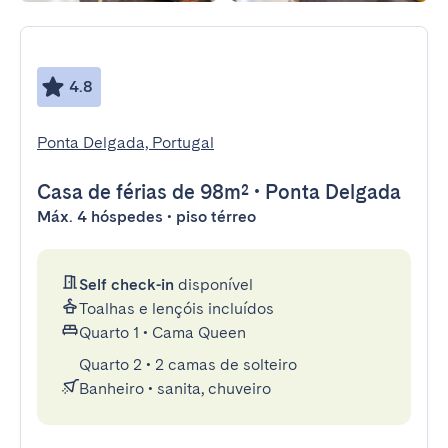
4.8
Ponta Delgada, Portugal
Casa de férias
de 98m²
•
Ponta Delgada
Máx. 4 hóspedes • piso térreo
Self check-in
disponível
Toalhas e lençóis incluídos
Quarto 1
•
Cama Queen
Quarto 2
•
2 camas de solteiro
Banheiro
•
sanita, chuveiro