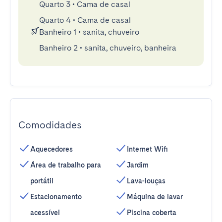
Quarto 3
•
Cama de casal
Quarto 4
•
Cama de casal
Banheiro 1
•
sanita, chuveiro
Banheiro 2
•
sanita, chuveiro, banheira
Comodidades
Aquecedores
Internet Wifi
Área de trabalho para
Jardim
portátil
Lava-louças
Estacionamento
Máquina de lavar
acessível
Piscina coberta