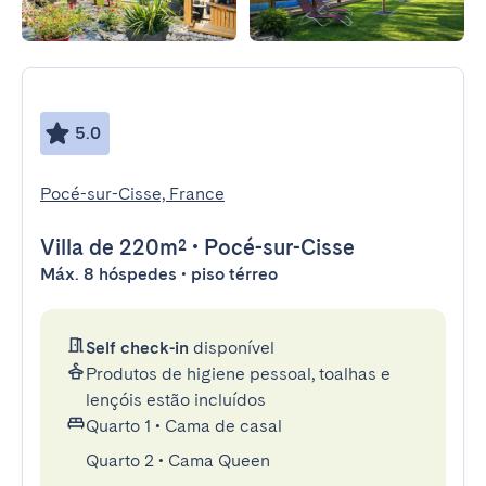
5.0
Pocé-sur-Cisse, France
Villa
de 220m²
•
Pocé-sur-Cisse
Máx. 8 hóspedes • piso térreo
Self check-in
disponível
Produtos de higiene pessoal, toalhas e
lençóis estão incluídos
Quarto 1
•
Cama de casal
Quarto 2
•
Cama Queen