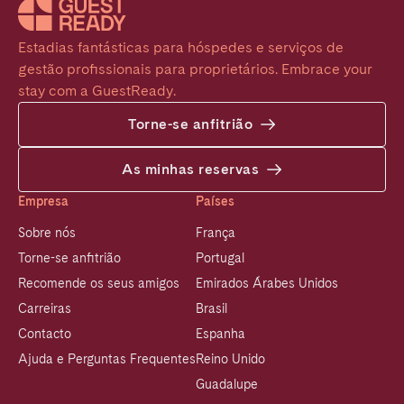
Estadias fantásticas para hóspedes e serviços de 
gestão profissionais para proprietários. Embrace your 
stay com a GuestReady.
Torne-se anfitrião
As minhas reservas
Empresa
Países
Sobre nós
França
Torne-se anfitrião
Portugal
Recomende os seus amigos
Emirados Árabes Unidos
Carreiras
Brasil
Contacto
Espanha
Ajuda e Perguntas Frequentes
Reino Unido
Guadalupe