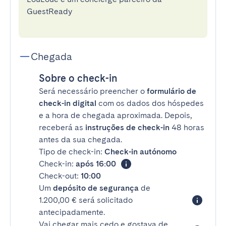
GuestReady
Chegada
Sobre o check-in
Será necessário preencher o
formulário de
check-in digital
com os dados dos hóspedes
e a hora de chegada aproximada. Depois,
receberá as
instruções de check-in
48 horas
antes da sua chegada.
Tipo de check-in:
Check-in autónomo
Check-in:
após 16:00
Check-out:
10:00
Um
depósito de segurança
de
1.200,00 € será solicitado
antecipadamente.
Vai chegar mais cedo e gostava de