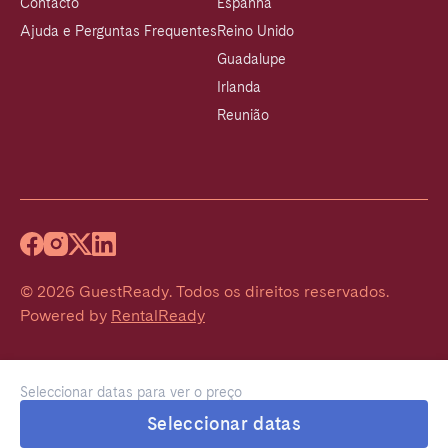
Contacto
Espanha
Ajuda e Perguntas Frequentes
Reino Unido
Guadalupe
Irlanda
Reunião
©
2026
GuestReady
.
Todos os direitos reservados.
Powered by
RentalReady
Seleccionar datas para ver o preço
Seleccionar datas