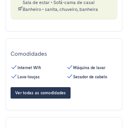
Sala de estar
•
Sofá-cama de casal
Banheiro
•
sanita, chuveiro, banheira
Comodidades
Internet Wifi
Máquina de lavar
Lava-louças
Secador de cabelo
Ver todas as comodidades