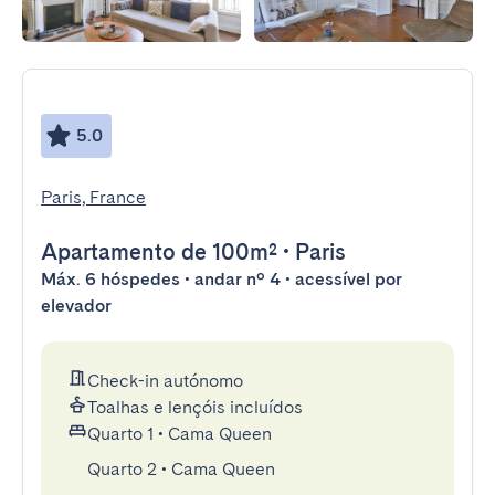
5.0
Paris, France
Apartamento
de 100m²
•
Paris
Máx. 6 hóspedes • andar nº 4 • acessível por
elevador
Check-in autónomo
Toalhas e lençóis incluídos
Quarto 1
•
Cama Queen
Quarto 2
•
Cama Queen