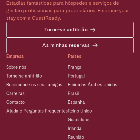
Estadias fantásticas para hóspedes e serviços de 
gestão profissionais para proprietários. Embrace your 
stay com a GuestReady.
Torne-se anfitrião
As minhas reservas
Empresa
Países
Sobre nós
França
Torne-se anfitrião
Portugal
Recomende os seus amigos
Emirados Árabes Unidos
Carreiras
Brasil
Contacto
Espanha
Ajuda e Perguntas Frequentes
Reino Unido
Guadalupe
Irlanda
Reunião