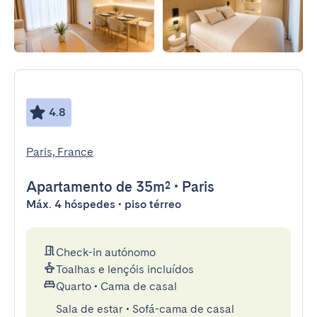
4.8
Paris, France
Apartamento
de 35m²
•
Paris
Máx. 4 hóspedes • piso térreo
Check-in autónomo
Toalhas e lençóis incluídos
Quarto
•
Cama de casal
Sala de estar
•
Sofá-cama de casal