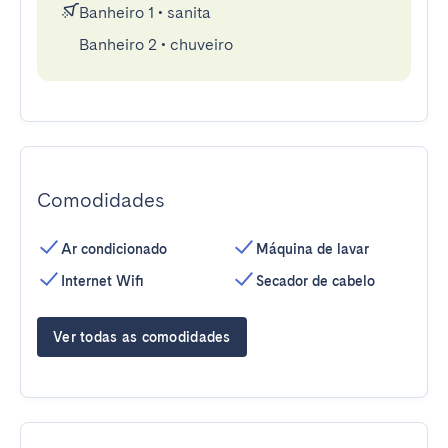
Banheiro 1
•
sanita
Banheiro 2
•
chuveiro
Comodidades
Ar condicionado
Máquina de lavar
Internet Wifi
Secador de cabelo
Ver todas as comodidades