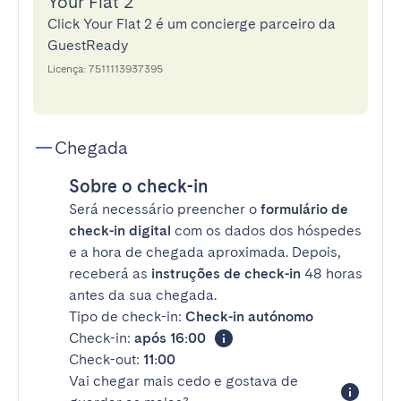
Your Flat 2
Click Your Flat 2 é um concierge parceiro da
GuestReady
Licença: 7511113937395
Chegada
Sobre o check-in
Será necessário preencher o
formulário de
check-in digital
com os dados dos hóspedes
e a hora de chegada aproximada. Depois,
receberá as
instruções de check-in
48 horas
antes da sua chegada.
Tipo de check-in:
Check-in autónomo
Check-in:
após 16:00
Check-out:
11:00
Vai chegar mais cedo e gostava de