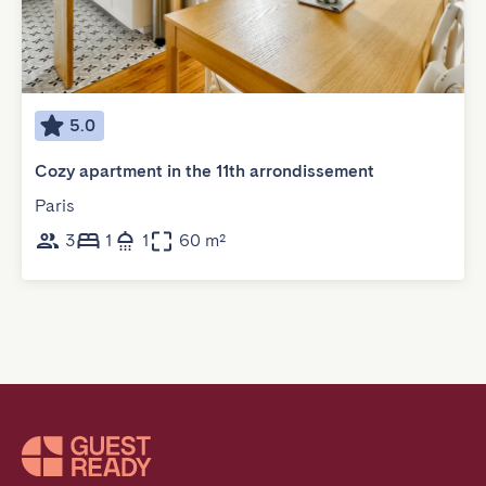
5.0
Cozy apartment in the 11th arrondissement
Paris
3
1
1
60 m²